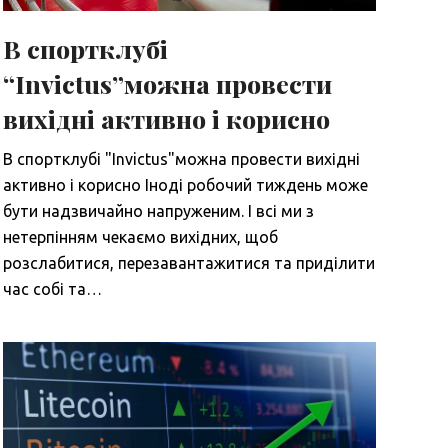
В спортклубі
“Invictus”можна провести
вихідні активно і корисно
В спортклубі "Invictus"можна провести вихідні
активно і корисно Іноді робочий тиждень може
бути надзвичайно напруженим. І всі ми з
нетерпінням чекаємо вихідних, щоб
розслабитися, перезавантажитися та приділити
час собі та…