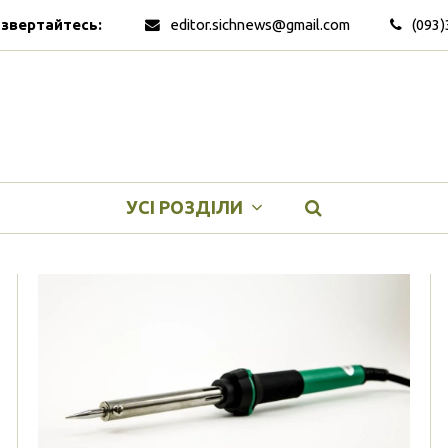
 звертайтесь:
editor.sichnews@gmail.com
(093)
УСІ РОЗДІЛИ