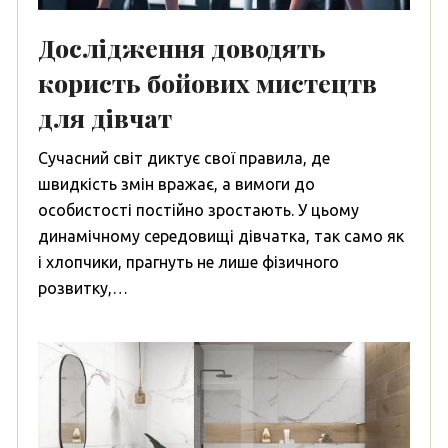
Дослідження доводять
користь бойових мистецтв
для дівчат
Сучасний світ диктує свої правила, де
швидкість змін вражає, а вимоги до
особистості постійно зростають. У цьому
динамічному середовищі дівчатка, так само як
і хлопчики, прагнуть не лише фізичного
розвитку,…