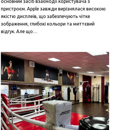
основний засіб взаємодії користувача з
пристроєм. Apple завжди вирізнялася високою
якістю дисплеїв, що забезпечують чітке
зображення, глибокі кольори та миттєвий
відгук. Але що…