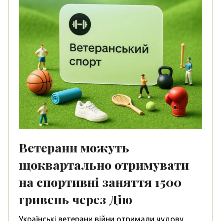
Ветерани можуть
щоквартально отримувати
на спортивні заняття 1500
гривень через Дію
Українські ветерани війни отримали чудову