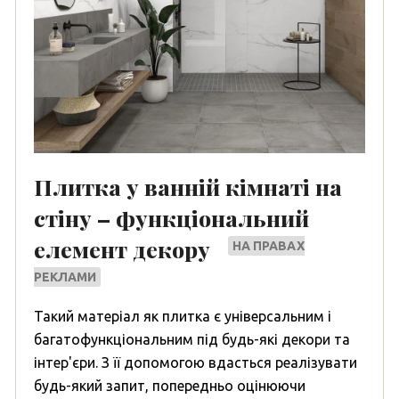
Плитка у ванній кімнаті на
стіну – функціональний
елемент декору
НА ПРАВАХ
РЕКЛАМИ
Такий матеріал як плитка є універсальним і
багатофункціональним під будь-які декори та
інтер'єри. З її допомогою вдасться реалізувати
будь-який запит, попередньо оцінюючи