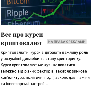
Все про курси
криптовалют
НА ПРАВАХ РЕКЛАМИ
Криптовалютні курси відіграють важливу роль
у розумінні динаміки та стану крипторинку.
Курси криптовалют можуть коливатися
залежно від різних факторів, таких як ринкова
кон'юнктура, політичні події, законодавчі зміни
та інвесторські настрої.…