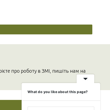
рієте про роботу в ЗМІ, пишіть нам на
What do you like about this page?
Додати свою новину