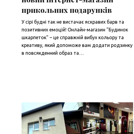
прикольних подарунків
У сірі будні так не вистачає яскравих барв та
позитивних емоцій! Онлайн-магазин "Будинок
шкарпеток" – це справжній вибух кольору та
креативу, який допоможе вам додати родзинку
в повсякденний образ та…