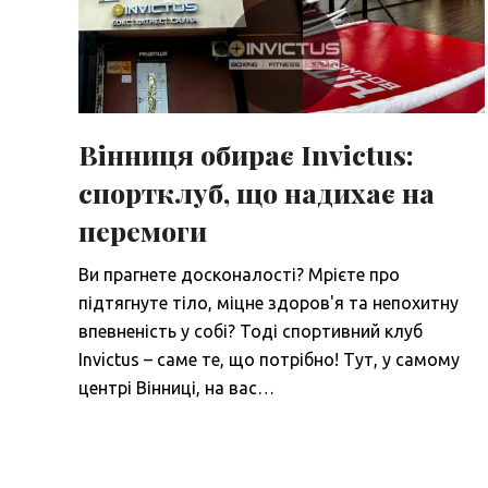
Вінниця обирає Invictus:
спортклуб, що надихає на
перемоги
Ви прагнете досконалості? Мрієте про
підтягнуте тіло, міцне здоров'я та непохитну
впевненість у собі? Тоді спортивний клуб
Invictus – саме те, що потрібно! Тут, у самому
центрі Вінниці, на вас…