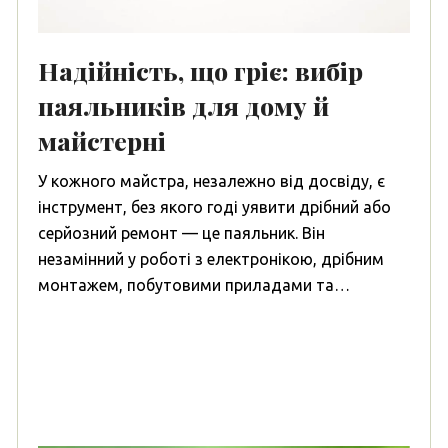
Надійність, що гріє: вибір
паяльників для дому й
майстерні
У кожного майстра, незалежно від досвіду, є
інструмент, без якого годі уявити дрібний або
серйозний ремонт — це паяльник. Він
незамінний у роботі з електронікою, дрібним
монтажем, побутовими приладами та…