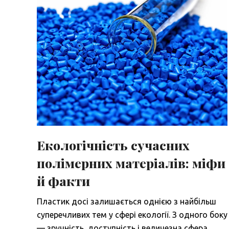
Екологічність сучасних
полімерних матеріалів: міфи
й факти
Пластик досі залишається однією з найбільш
суперечливих тем у сфері екології. З одного боку
— зручність, доступність і величезна сфера