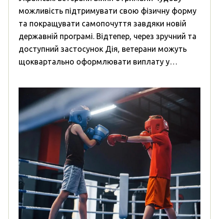
можливість підтримувати свою фізичну форму
та покращувати самопочуття завдяки новій
державній програмі. Відтепер, через зручний та
доступний застосунок Дія, ветерани можуть
щоквартально оформлювати виплату у…