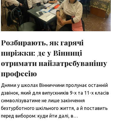
Розбирають, як гарячі
пиріжки: де у Вінниці
отримати найзатребуванішу
професію
Днями у школах Вінниччини пролунає останній
дзвінок, який для випускників 9-х та 11-х класів
символізуватиме не лише закінчення
безтурботного шкільного життя, а й поставить
перед вибором: куди йти далі, в…