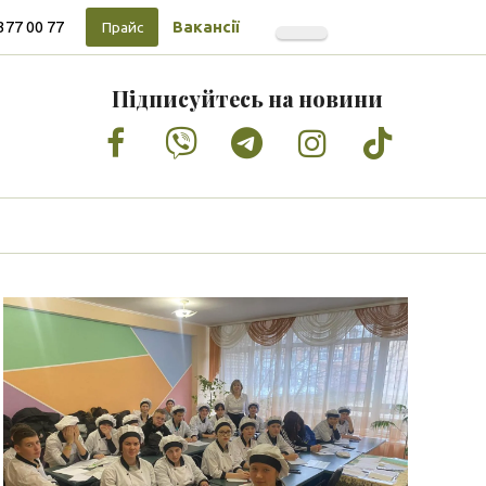
377 00 77
Вакансії
Прайс
Підписуйтесь на новини
Facebook
Vimeo
Tumblr
Instagram
Tiktok