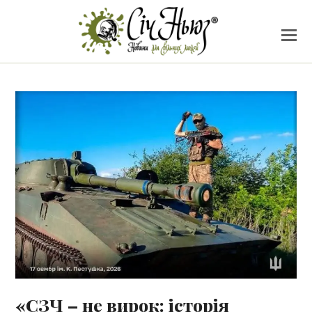
«СЗЧ – не вирок: історія