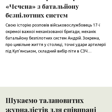
«Чечена» з батальйону
безпілотних систем
Свою історію розповів військовослужбовець 17-ї
окремої важкої механізованої бригади, механік
батальйону безпілотних систем Андрій. Зокрема,
про цивільне життя у столиці, точні удари артилерії
під Куп’янськом, складний вибір піти в СЗЧ…
Шукаємо талановитих
журналістів для співпраці