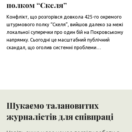
полком “Скеля”
Конфлікт, що розгорівся довкола 425-го окремого
штурмового полку “Скеля”, вийшов далеко за межі
локальної суперечки про один бій на Покровському
напрямку. Сьогодні це масштабний публічний
скандал, що оголив системні проблеми…
Шукаємо талановитих
журналістів для співпраці