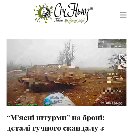
“М’ясні штурми” на броні:
деталі гучного скандалу з