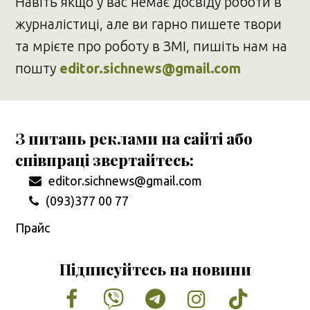
Навіть якщо у вас немає досвіду роботи в
журналістиці, але ви гарно пишете твори
та мрієте про роботу в ЗМІ, пишіть нам на
пошту
editor.sichnews@gmail.com
З питань реклами на сайті або
співпраці звертайтесь:
editor.sichnews@gmail.com
(093)377 00 77
Прайс
Підписуйтесь на новини
Facebook
Vimeo
Tumblr
Instagram
Tiktok