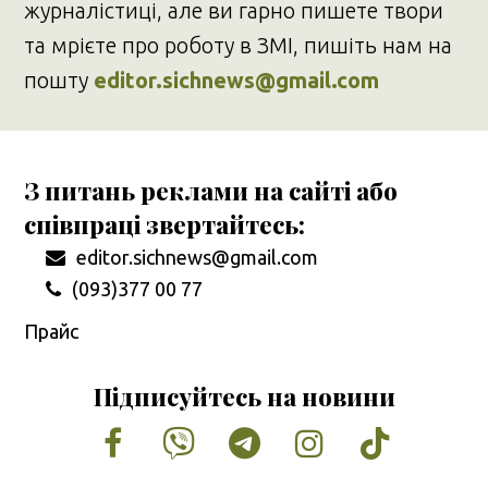
журналістиці, але ви гарно пишете твори
та мрієте про роботу в ЗМІ, пишіть нам на
пошту
editor.sichnews@gmail.com
З питань реклами на сайті або
співпраці звертайтесь:
editor.sichnews@gmail.com
(093)377 00 77
Прайс
Підписуйтесь на новини
Facebook
Vimeo
Tumblr
Instagram
Tiktok