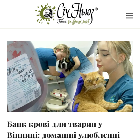
Банк крові для тварин у
Вінниці: домашні улюбленці