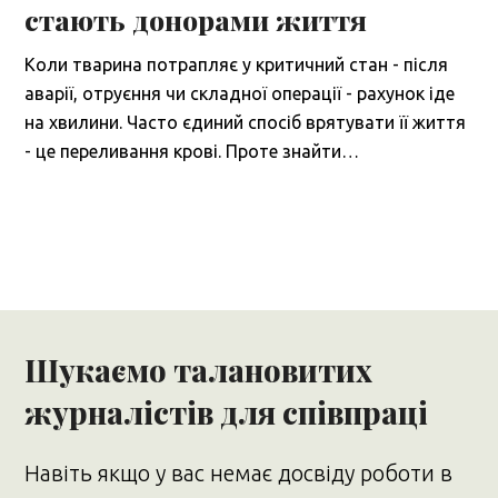
стають донорами життя
Коли тварина потрапляє у критичний стан - після
аварії, отруєння чи складної операції - рахунок іде
на хвилини. Часто єдиний спосіб врятувати її життя
- це переливання крові. Проте знайти…
Шукаємо талановитих
журналістів для співпраці
Навіть якщо у вас немає досвіду роботи в