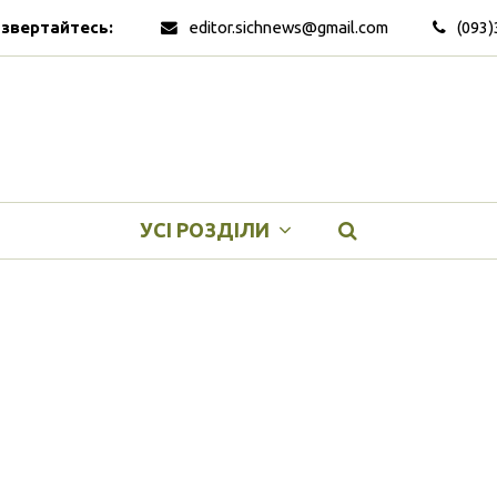
 звертайтесь:
editor.sichnews@gmail.com
(093)
УСІ РОЗДІЛИ