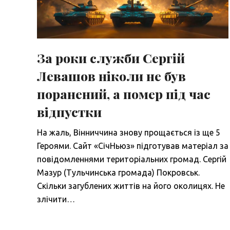
За роки служби Сергій
Левашов ніколи не був
поранений, а помер під час
відпустки
На жаль, Вінниччина знову прощається із ще 5
Героями. Сайт «СічНьюз» підготував матеріал за
повідомленнями територіальних громад. Сергій
Мазур (Тульчинська громада) Покровськ.
Скільки загублених життів на його околицях. Не
злічити…