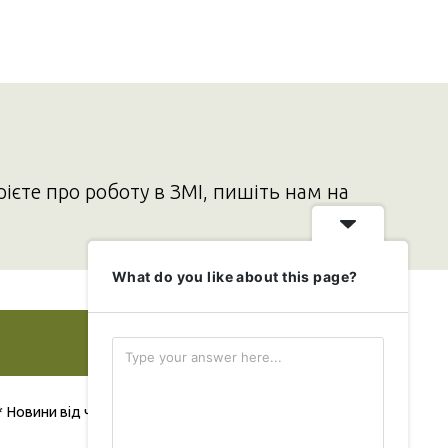
рієте про роботу в ЗМІ, пишіть нам на
What do you like about this page?
Додати свою новину
* Новини від читача публікуються безкоштовно