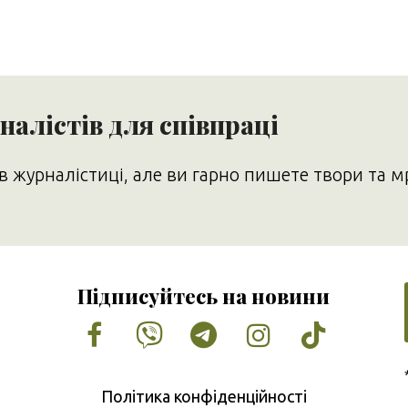
алістів для співпраці
в журналістиці, але ви гарно пишете твори та м
Підписуйтесь на новини
Facebook
Vimeo
Tumblr
Instagram
Tiktok
Політика конфіденційності