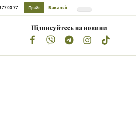
377 00 77
Вакансії
Прайс
Підписуйтесь на новини
Facebook
Vimeo
Tumblr
Instagram
Tiktok