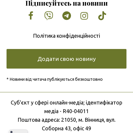
Підписуйтесь на новини
Facebook
Vimeo
Tumblr
Instagram
Tiktok
Політика конфіденційності
Додати свою новину
* Новини від читача публікуються безкоштовно
Cуб'єкт у сфері онлайн-медіа; ідентифікатор
медіа - R40-04011
Поштова адреса: 21050, м. Вінниця, вул.
Соборна 43, офіс 49