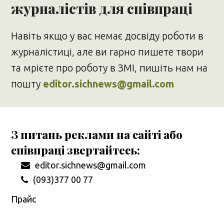
журналістів для співпраці
Навіть якщо у вас немає досвіду роботи в
журналістиці, але ви гарно пишете твори
та мрієте про роботу в ЗМІ, пишіть нам на
пошту
editor.sichnews@gmail.com
З питань реклами на сайті або
співпраці звертайтесь:
editor.sichnews@gmail.com
(093)377 00 77
Прайс