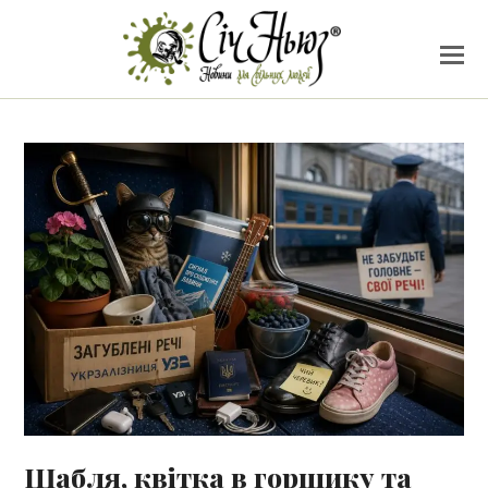
Шабля, квітка в горщику та