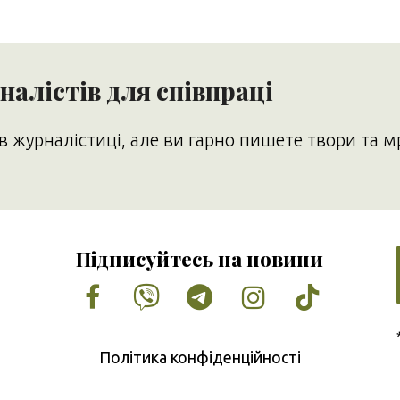
алістів для співпраці
в журналістиці, але ви гарно пишете твори та м
Підписуйтесь на новини
Facebook
Vimeo
Tumblr
Instagram
Tiktok
Політика конфіденційності