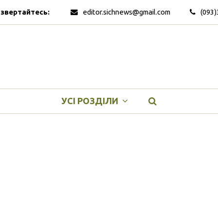
 звертайтесь:
editor.sichnews@gmail.com
(093)
УСІ РОЗДІЛИ