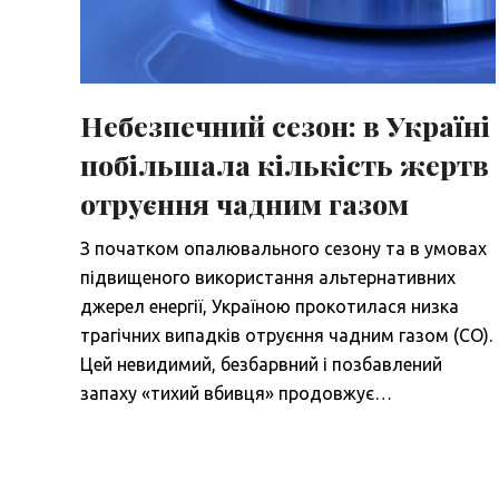
Небезпечний сезон: в Україні
побільшала кількість жертв
отруєння чадним газом
З початком опалювального сезону та в умовах
підвищеного використання альтернативних
джерел енергії, Україною прокотилася низка
трагічних випадків отруєння чадним газом (СО).
Цей невидимий, безбарвний і позбавлений
запаху «тихий вбивця» продовжує…