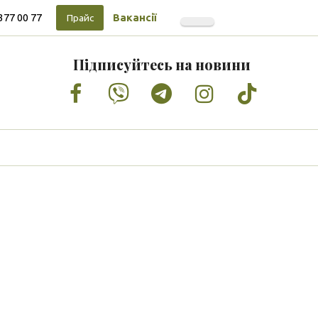
377 00 77
Вакансії
Прайс
Підписуйтесь на новини
Facebook
Vimeo
Tumblr
Instagram
Tiktok