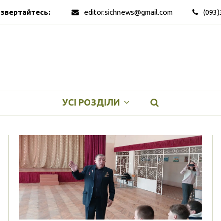
 звертайтесь:
editor.sichnews@gmail.com
(093)
УСІ РОЗДІЛИ