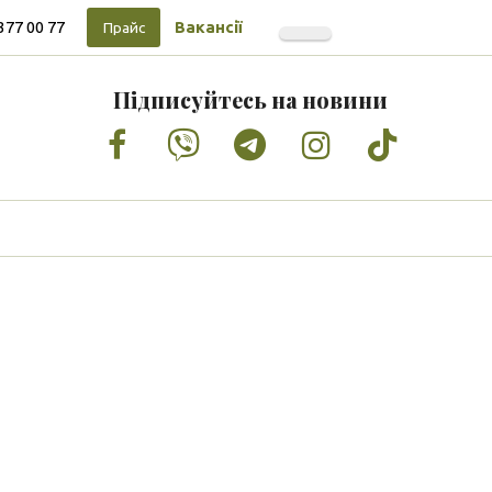
377 00 77
Вакансії
Прайс
Підписуйтесь на новини
Facebook
Vimeo
Tumblr
Instagram
Tiktok