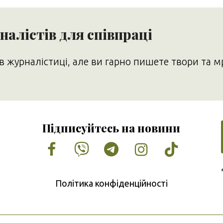
алістів для співпраці
в журналістиці, але ви гарно пишете твори та м
Підписуйтесь на новини
Facebook
Vimeo
Tumblr
Instagram
Tiktok
Політика конфіденційності