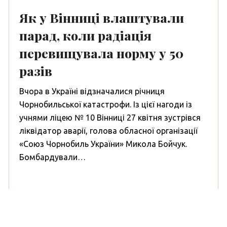
Як у Вінниці влаштували
парад, коли радіація
перевищувала норму у 50
разів
Вчора в Україні відзначалися річниця
Чорнобильської катастрофи. Із цієї нагоди із
учнями ліцею № 10 Вінниці 27 квітня зустрівся
ліквідатор аварії, голова обласної організації
«Союз Чорнобиль України» Микола Бойчук.
Бомбардували…