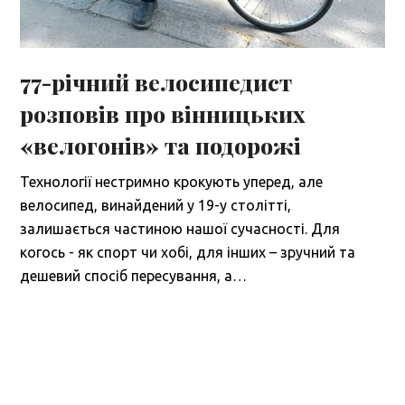
77-річний велосипедист
розповів про вінницьких
«велогонів» та подорожі
Технології нестримно крокують уперед, але
велосипед, винайдений у 19-у столітті,
залишається частиною нашої сучасності. Для
когось - як спорт чи хобі, для інших – зручний та
дешевий спосіб пересування, а…