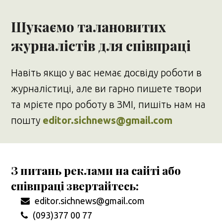
Шукаємо талановитих
журналістів для співпраці
Навіть якщо у вас немає досвіду роботи в
журналістиці, але ви гарно пишете твори
та мрієте про роботу в ЗМІ, пишіть нам на
пошту
editor.sichnews@gmail.com
З питань реклами на сайті або
співпраці звертайтесь:
editor.sichnews@gmail.com
(093)377 00 77