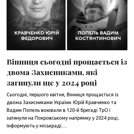
Вінниця сьогодні прощається із
двома Захисниками, які
загинули ще у 2024 році
Сьогодні, першого квітня, Вінниця прощається із
двома Захисниками України. Юрій Кравченко та
Вадим Попель воювали в 120-й бригаді ТрО і
загинули на Покровському напрямку у 2024 році,
інформують у міськраді.…