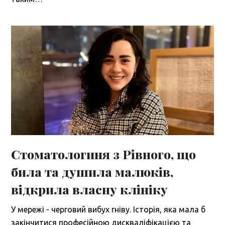
Стоматологиня з Рівного, що
била та душила малюків,
відкрила власну клініку
У мережі - черговий вибух гніву. Історія, яка мала б
закінчитися професійною дискваліфікацією та