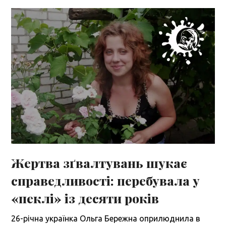
Жертва зґвалтувань шукає
справедливості: перебувала у
«пеклі» із десяти років
26-річна українка Ольга Бережна оприлюднила в