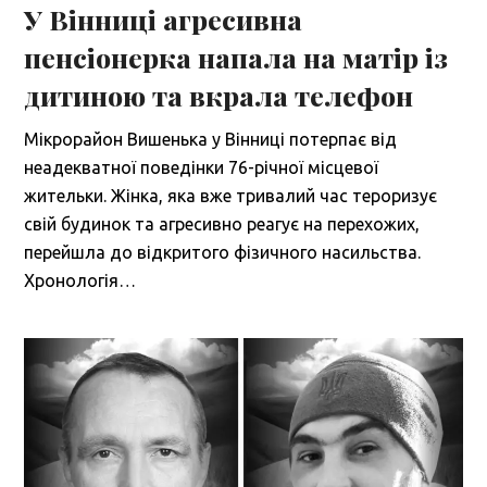
У Вінниці агресивна
пенсіонерка напала на матір із
дитиною та вкрала телефон
Мікрорайон Вишенька у Вінниці потерпає від
неадекватної поведінки 76-річної місцевої
жительки. Жінка, яка вже тривалий час тероризує
свій будинок та агресивно реагує на перехожих,
перейшла до відкритого фізичного насильства.
Хронологія…