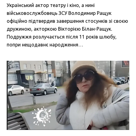
Український актор театру і кіно, а нині
військовослужбовець ЗСУ Володимир Ращук
офіційно підтвердив завершення стосунків зі своєю
дружиною, акторкою Вікторією Білан-Ращук.
Подружжя розлучається після 11 років шлюбу,
попри нещодавнє народження…