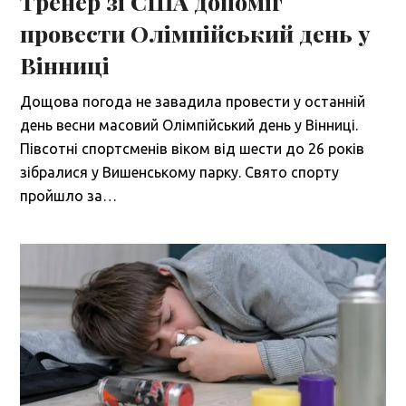
Тренер зі США допоміг
провести Олімпійський день у
Вінниці
Дощова погода не завадила провести у останній
день весни масовий Олімпійський день у Вінниці.
Півсотні спортсменів віком від шести до 26 років
зібралися у Вишенському парку. Свято спорту
пройшло за…