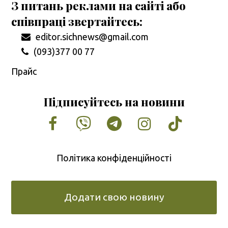
З питань реклами на сайті або
співпраці звертайтесь:
editor.sichnews@gmail.com
(093)377 00 77
Прайс
Підписуйтесь на новини
Facebook
Vimeo
Tumblr
Instagram
Tiktok
Політика конфіденційності
Додати свою новину