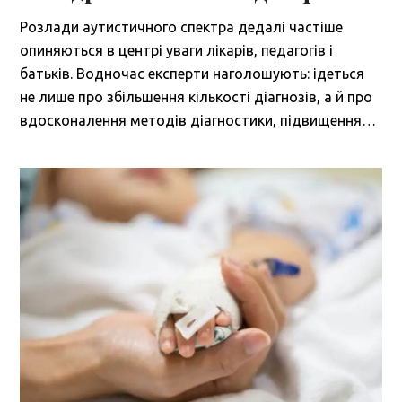
Розлади аутистичного спектра дедалі частіше
опиняються в центрі уваги лікарів, педагогів і
батьків. Водночас експерти наголошують: ідеться
не лише про збільшення кількості діагнозів, а й про
вдосконалення методів діагностики, підвищення…