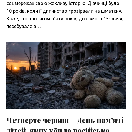
соцмережах свою жахливу історію. Дівчинці було
10 років, коли її дитинство «розірвали на шматки».
Каже, що протягом п’яти років, до самого 15-річчя,
перебувала в…
Четверте червня – День пам’яті
дітей, яких убила російська