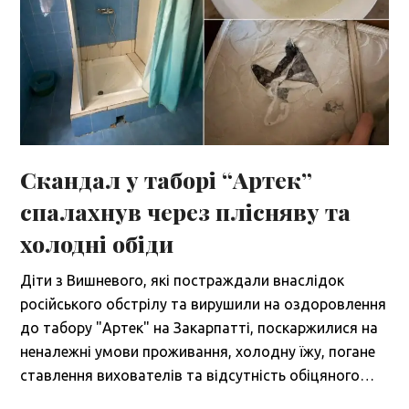
Скандал у таборі “Артек”
спалахнув через плісняву та
холодні обіди
Діти з Вишневого, які постраждали внаслідок
російського обстрілу та вирушили на оздоровлення
до табору "Артек" на Закарпатті, поскаржилися на
неналежні умови проживання, холодну їжу, погане
ставлення вихователів та відсутність обіцяного…