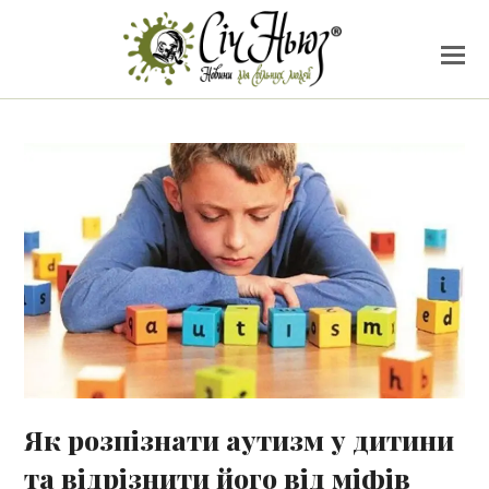
Як розпізнати аутизм у дитини
та відрізнити його від міфів