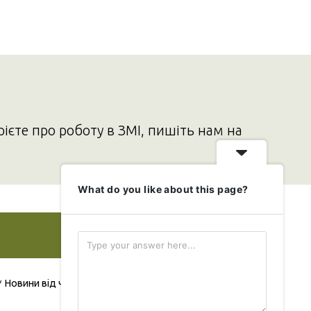
рієте про роботу в ЗМІ, пишіть нам на
What do you like about this page?
Додати свою новину
* Новини від читача публікуються безкоштовно