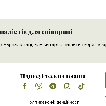
алістів для співпраці
в журналістиці, але ви гарно пишете твори та м
Підписуйтесь на новини
Facebook
Vimeo
Tumblr
Instagram
Tiktok
Політика конфіденційності