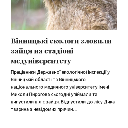
Вінницькі екологи зловили
зайця на стадіоні
медуніверситету
Працівники Державної екологічної інспекції у
Вінницькій області та Вінницького
національного медичного університету імені
Миколи Пирогова сьогодні упіймали та
випустили в ліс зайця. Відпустили до лісу Дика
тварина з невідомих причин…