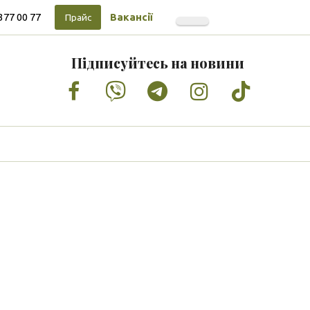
377 00 77
Вакансії
Прайс
Підписуйтесь на новини
Facebook
Vimeo
Tumblr
Instagram
Tiktok