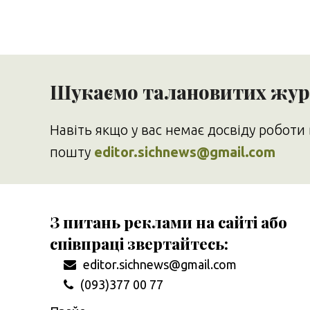
Шукаємо талановитих журн
Навіть якщо у вас немає досвіду роботи 
пошту
editor.sichnews@gmail.com
З питань реклами на сайті або
співпраці звертайтесь:
editor.sichnews@gmail.com
(093)377 00 77