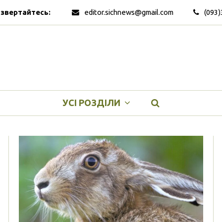
 звертайтесь:
editor.sichnews@gmail.com
(093)
УСІ РОЗДІЛИ