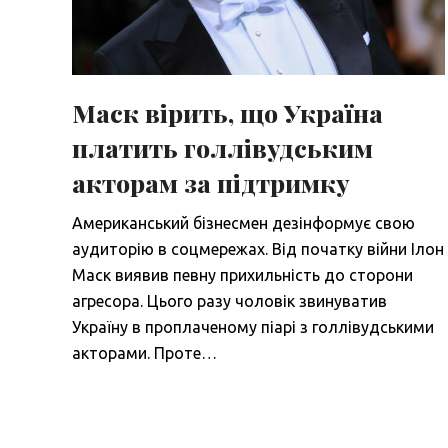
Маск вірить, що Україна
платить голлівудським
акторам за підтримку
Американський бізнесмен дезінформує свою
аудиторію в соцмережах. Від початку війни Ілон
Маск виявив певну прихильність до сторони
агресора. Цього разу чоловік звинуватив
Україну в проплаченому піарі з голлівудськими
акторами. Проте…