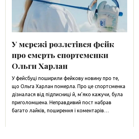
У мережі розлетівся фейк
про смерть спортсменки
Ольги Харлан
У фейсбуці поширили фейкову новину про те,
що Ольга Харлан померла. Про це спортсменка
дізналася від підписниці й, м’яко кажучи, була
приголомшена. Неправдивий пост набрав
багато лайків, поширення і коментарів…