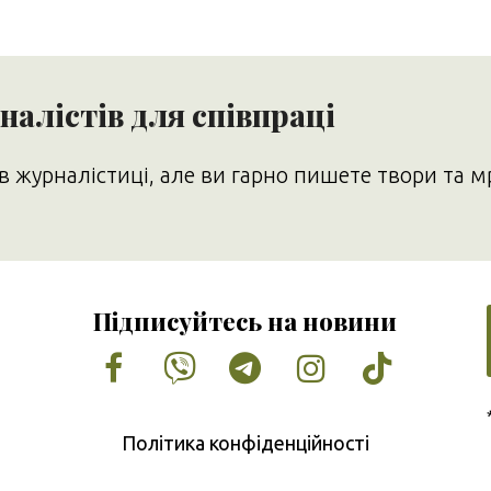
алістів для співпраці
в журналістиці, але ви гарно пишете твори та м
Підписуйтесь на новини
Facebook
Vimeo
Tumblr
Instagram
Tiktok
Політика конфіденційності