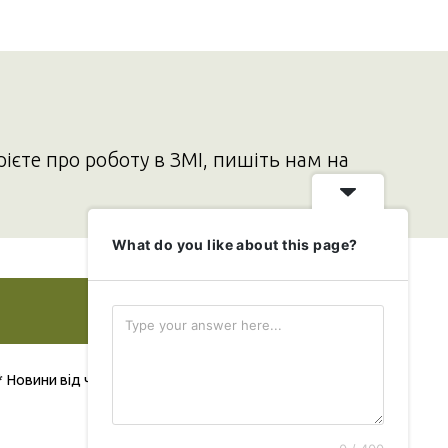
рієте про роботу в ЗМІ, пишіть нам на
What do you like about this page?
Додати свою новину
* Новини від читача публікуються безкоштовно