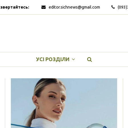
 звертайтесь:
editor.sichnews@gmail.com
(093)
УСІ РОЗДІЛИ