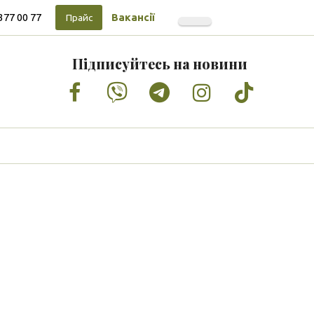
377 00 77
Вакансії
Прайс
Підписуйтесь на новини
Facebook
Vimeo
Tumblr
Instagram
Tiktok