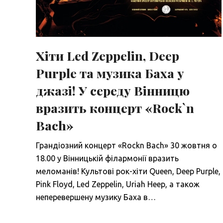
Хіти Led Zeppelin, Deep
Purple та музика Баха у
джазі! У середу Вінницю
вразить концерт «Rock`n
Bach»
Грандіозний концерт «Rockn Bach» 30 жовтня о
18.00 у Вінницькій філармонії вразить
меломанів! Культові рок-хіти Queen, Deep Purple,
Pink Floyd, Led Zeppelin, Uriah Heep, а також
неперевершену музику Баха в…