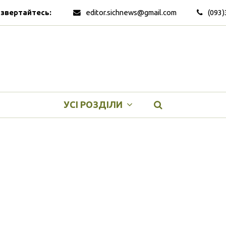
 звертайтесь:
editor.sichnews@gmail.com
(093)
УСІ РОЗДІЛИ