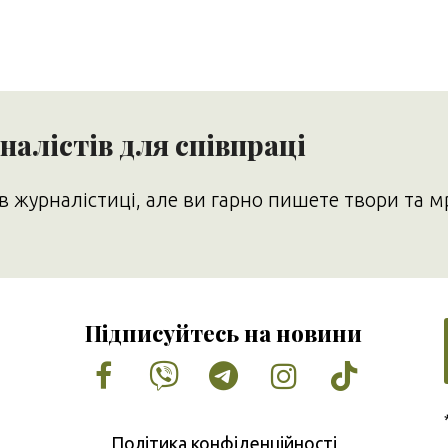
алістів для співпраці
в журналістиці, але ви гарно пишете твори та м
Підписуйтесь на новини
Facebook
Vimeo
Tumblr
Instagram
Tiktok
Політика конфіденційності