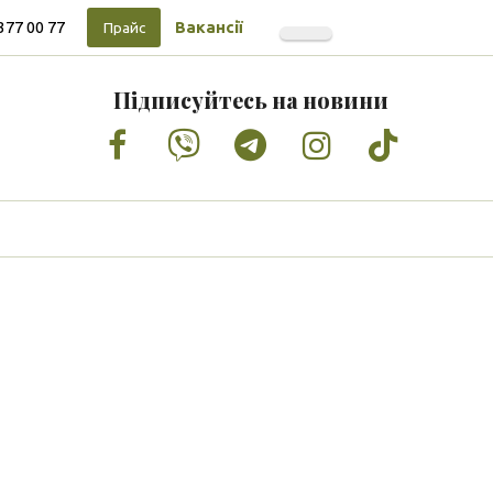
377 00 77
Вакансії
Прайс
Підписуйтесь на новини
Facebook
Vimeo
Tumblr
Instagram
Tiktok