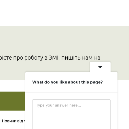
рієте про роботу в ЗМІ, пишіть нам на
What do you like about this page?
Додати свою новину
* Новини від читача публікуються безкоштовно