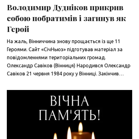
Володимир Дудніков прикрив
собою побратимів і загинув як
Герой
На жаль, Вінниччина знову прощається із ще 11
Героями. Сайт «СічНьюз» підготував матеріал за
повідомленнями територіальних громад.
Олександр Савіков (Вінниця) Народився Олександр
Савіков 21 червня 1984 року у Вінниці. Закінчив…