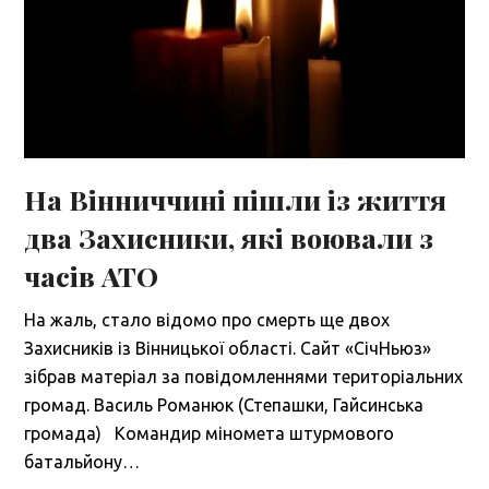
На Вінниччині пішли із життя
два Захисники, які воювали з
часів АТО
На жаль, стало відомо про смерть ще двох
Захисників із Вінницької області. Сайт «СічНьюз»
зібрав матеріал за повідомленнями територіальних
громад. Василь Романюк (Степашки, Гайсинська
громада) Командир міномета штурмового
батальйону…