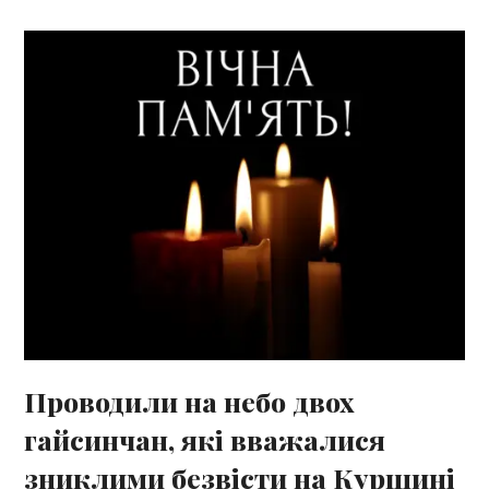
Проводили на небо двох
гайсинчан, які вважалися
зниклими безвісти на Курщині