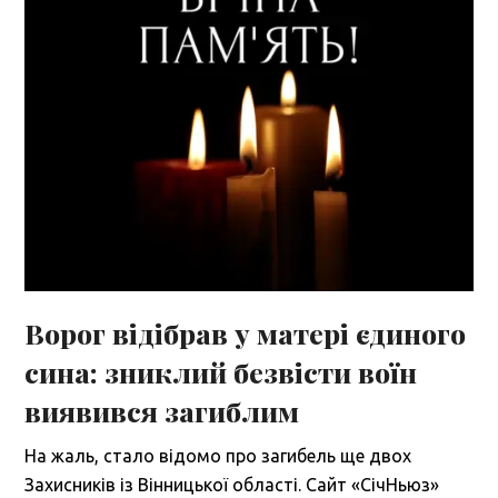
Ворог відібрав у матері єдиного
сина: зниклий безвісти воїн
виявився загиблим
На жаль, стало відомо про загибель ще двох
Захисників із Вінницької області. Сайт «СічНьюз»