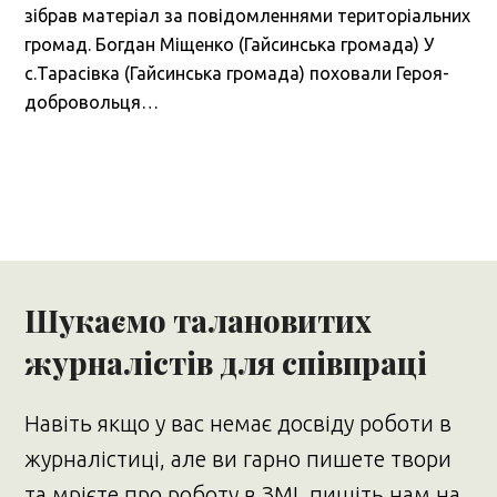
зібрав матеріал за повідомленнями територіальних
громад. Богдан Міщенко (Гайсинська громада) У
с.Тарасівка (Гайсинська громада) поховали Героя-
добровольця…
Шукаємо талановитих
журналістів для співпраці
Навіть якщо у вас немає досвіду роботи в
журналістиці, але ви гарно пишете твори
та мрієте про роботу в ЗМІ, пишіть нам на