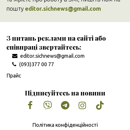
пошту
editor.sichnews@gmail.com
З питань реклами на сайті або
співпраці звертайтесь:
editor.sichnews@gmail.com
(093)377 00 77
Прайс
Підписуйтесь на новини
Facebook
Vimeo
Tumblr
Instagram
Tiktok
Політика конфіденційності