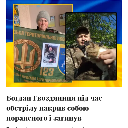
Богдан Гвоздяниця під час
обстрілу накрив собою
пораненого і загинув