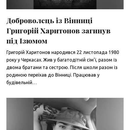
Доброволець із Вінниці
Григорій Харитонов загинув
під Ізюмом
Григорій Харитонов народився 22 листопада 1980
року у Черкасах. Жив у багатодітній сім'ї, разом із
двома братами та сестрою. Після школи разом із
родиною переїхав до Вінниці. Працював у
будівельній…