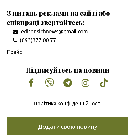
З питань реклами на сайті або
співпраці звертайтесь:
editor.sichnews@gmail.com
(093)377 00 77
Прайс
Підписуйтесь на новини
Facebook
Vimeo
Tumblr
Instagram
Tiktok
Політика конфіденційності
Додати свою новину