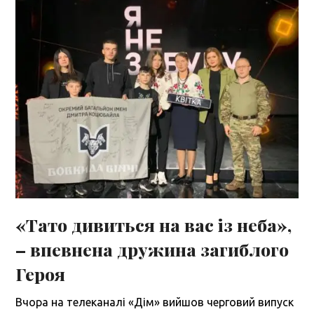
«Тато дивиться на вас із неба»,
– впевнена дружина загиблого
Героя
Вчора на телеканалі «Дім» вийшов черговий випуск