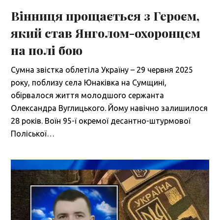
Вінниця прощається з Героєм,
який став Янголом-охоронцем
на полі бою
Сумна звістка облетіла Україну – 29 червня 2025
року, поблизу села Юнаківка на Сумщині,
обірвалося життя молодшого сержанта
Олександра Вуглицького. Йому навічно залишилося
28 років. Воїн 95-ї окремої десантно-штурмової
Поліської…