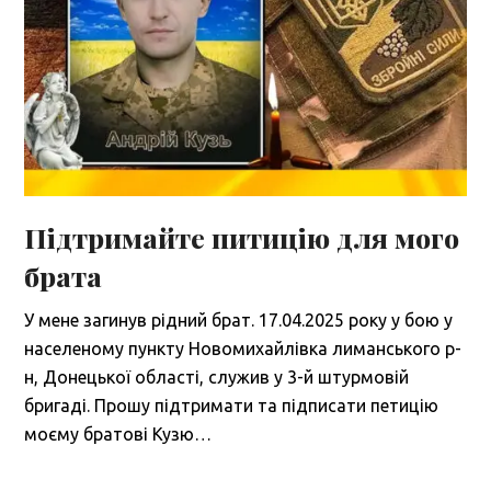
Підтримайте питицію для мого
брата
У мене загинув рідний брат. 17.04.2025 року у бою у
населеному пункту Новомихайлівка лиманського р-
н, Донецької області, служив у 3-й штурмовій
бригаді. Прошу підтримати та підписати петицію
моєму братові Кузю…