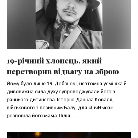
19-річний хлопець, який
перетворив відвагу на зброю
Йому було лише 19. Добрі очі, невтомна усмішка й
дивовижна сила духу супроводжували його з
раннього дитинства. Історію Даніїла Коваля,
військового з позивним Балу, для «СічНьюз»
розповіла його мама Лілія.…