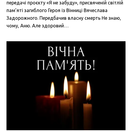
передачі проєкту «Я не забуду», присвяченій світлій
пам’яті загиблого Героя із Вінниці Вячеслава
Задорожного. Передбачив власну смерть Не знаю,
чому, Аню. Але здоровий…