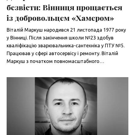
безвісти: Вінниця прощається
із добровольцем «Хамером»
Віталій Маркуш народився 21 листопада 1977 року
у Вінниці. Після закінчення школи №23 здобув
кваліфікацію зварювальника-сантехніка у ПТУ №5.
Працював у сфері автосервісу і ремонту. Віталій
Маркуш з початком повномасштабного…