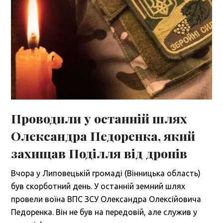
Проводили у останній шлях
Олександра Педоренка, який
захищав Поділля від дронів
Вчора у Липовецькій громаді (Вінницька область)
був скорботний день. У останній земний шлях
провели воїна ВПС ЗСУ Олександра Олексійовича
Педоренка. Він не був на передовій, але служив у