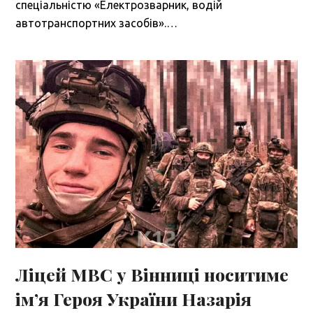
спеціальністю «Електрозварник, водій
автотранспортних засобів».…
Ліцей МВС у Вінниці носитиме
ім’я Героя України Назарія