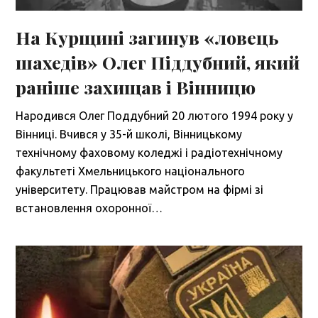
На Курщині загинув «ловець
шахедів» Олег Піддубний, який
раніше захищав і Вінницю
Народився Олег Поддубний 20 лютого 1994 року у
Вінниці. Вчився у 35-й школі, Вінницькому
технічному фаховому коледжі і радіотехнічному
факультеті Хмельницького національного
університету. Працював майстром на фірмі зі
встановлення охоронної…