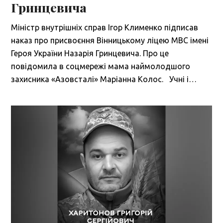
Гринцевича
Міністр внутрішніх справ Ігор Клименко підписав
наказ про присвоєння Вінницькому ліцею МВС імені
Героя України Назарія Гринцевича. Про це
повідомила в соцмережі мама наймолодшого
захисника «Азовсталі» Маріанна Колос. Учні і…