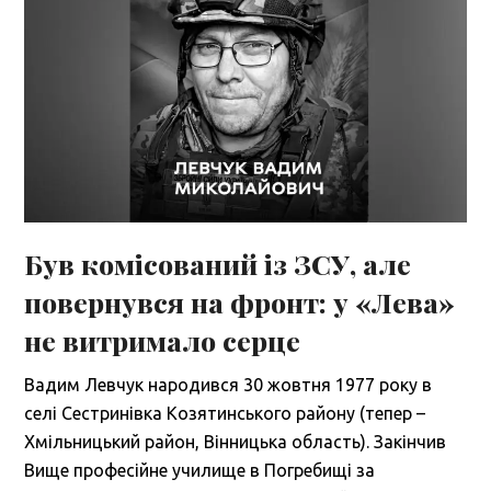
Був комісований із ЗСУ, але
повернувся на фронт: у «Лева»
не витримало серце
Вадим Левчук народився 30 жовтня 1977 року в
селі Сестринівка Козятинського району (тепер –
Хмільницький район, Вінницька область). Закінчив
Вище професійне училище в Погребищі за