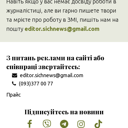
Навіть якщо у вас немає досвіду роботи в
журналістиці, але ви гарно пишете твори
та мрієте про роботу в ЗМІ, пишіть нам на
пошту
editor.sichnews@gmail.com
З питань реклами на сайті або
співпраці звертайтесь:
editor.sichnews@gmail.com
(093)377 00 77
Прайс
Підписуйтесь на новини
Facebook
Vimeo
Tumblr
Instagram
Tiktok