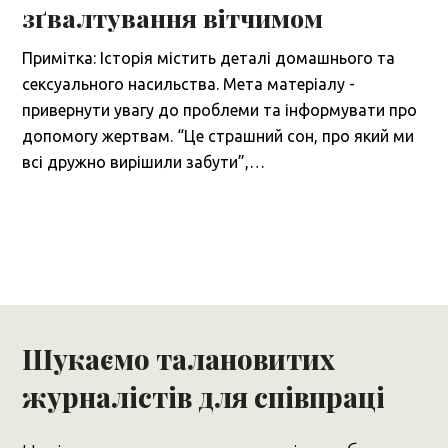
зґвалтування вітчимом
Примітка: Історія містить деталі домашнього та
сексуального насильства. Мета матеріалу -
привернути увагу до проблеми та інформувати про
допомогу жертвам. “Це страшний сон, про який ми
всі дружно вирішили забути”,…
Шукаємо талановитих
журналістів для співпраці