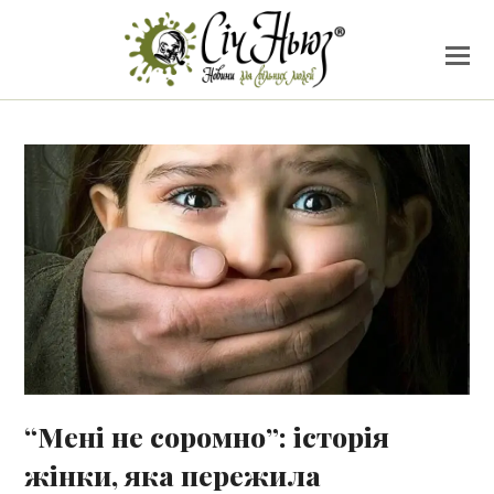
“Мені не соромно”: історія
жінки, яка пережила