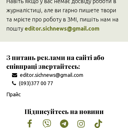
Навіть якщо у вас немає досвіду роботи в
журналістиці, але ви гарно пишете твори
та мрієте про роботу в ЗМІ, пишіть нам на
пошту
editor.sichnews@gmail.com
З питань реклами на сайті або
співпраці звертайтесь:
editor.sichnews@gmail.com
(093)377 00 77
Прайс
Підписуйтесь на новини
Facebook
Vimeo
Tumblr
Instagram
Tiktok