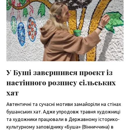
У Буші завершився проєкт із
настінного розпису сільських
хат
Автентичні та сучасні мотиви замайоріли на стінах
бушанських хат. Адже упродовж травня художниці
та художники працювали в Державному історико-
культурному заповіднику «Буша» (Вінниччина) в