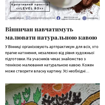
Вінничан навчатимуть
малювати натуральною кавою
У Вінниці організовують артпрактикум для всіх, хто
прагне натхнення, незалежно від рівня художньої
підготовки. На учасників чекає знайомство з
технікою малювання натуральною кавою. Кожен
може створити власну картину. Усі необхідні…