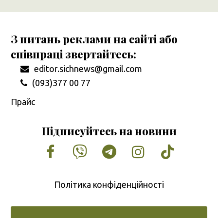
З питань реклами на сайті або
співпраці звертайтесь:
editor.sichnews@gmail.com
(093)377 00 77
Прайс
Підписуйтесь на новини
Facebook
Vimeo
Tumblr
Instagram
Tiktok
Політика конфіденційності