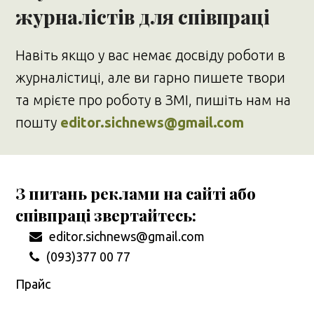
журналістів для співпраці
Навіть якщо у вас немає досвіду роботи в
журналістиці, але ви гарно пишете твори
та мрієте про роботу в ЗМІ, пишіть нам на
пошту
editor.sichnews@gmail.com
З питань реклами на сайті або
співпраці звертайтесь:
editor.sichnews@gmail.com
(093)377 00 77
Прайс