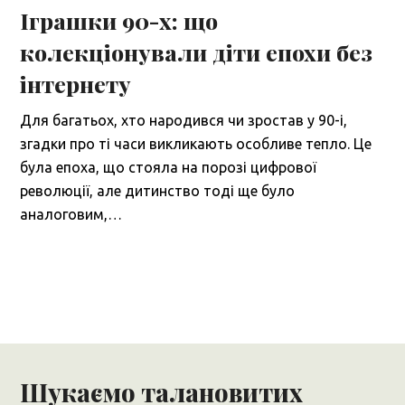
Іграшки 90-х: що
колекціонували діти епохи без
інтернету
Для багатьох, хто народився чи зростав у 90-і,
згадки про ті часи викликають особливе тепло. Це
була епоха, що стояла на порозі цифрової
революції, але дитинство тоді ще було
аналоговим,…
Шукаємо талановитих