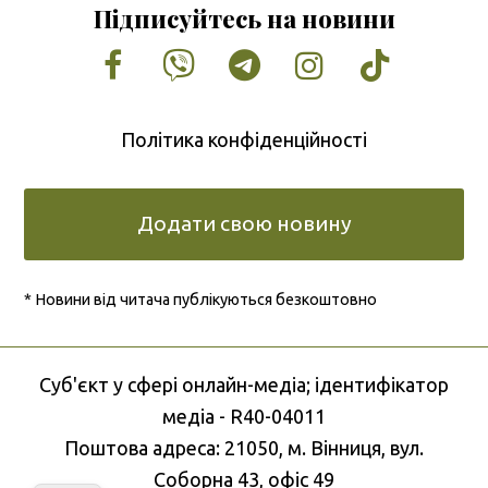
Підписуйтесь на новини
Facebook
Vimeo
Tumblr
Instagram
Tiktok
Політика конфіденційності
Додати свою новину
* Новини від читача публікуються безкоштовно
Cуб'єкт у сфері онлайн-медіа; ідентифікатор
медіа - R40-04011
Поштова адреса: 21050, м. Вінниця, вул.
Соборна 43, офіс 49