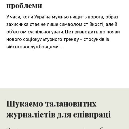
проблеми
У часи, коли Україна мужньо нищить ворога, образ
захисника стає не лише символом стійкості, але й
об'єктом суспільної уваги. Це призводить до появи
нового соціокультурного тренду – стосунків із
військовослужбовцями.…
Шукаємо талановитих
журналістів для співпраці