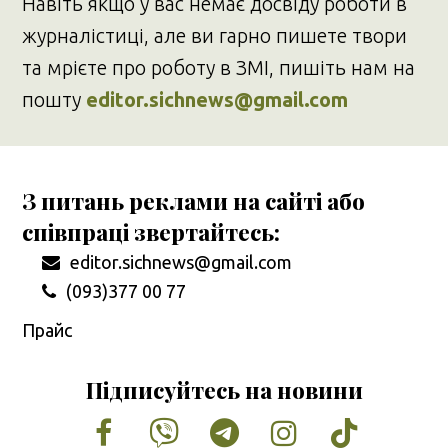
Навіть якщо у вас немає досвіду роботи в
журналістиці, але ви гарно пишете твори
та мрієте про роботу в ЗМІ, пишіть нам на
пошту
editor.sichnews@gmail.com
З питань реклами на сайті або
співпраці звертайтесь:
editor.sichnews@gmail.com
(093)377 00 77
Прайс
Підписуйтесь на новини
Facebook
Vimeo
Tumblr
Instagram
Tiktok