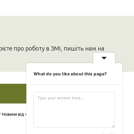
рієте про роботу в ЗМІ, пишіть нам на
What do you like about this page?
Додати свою новину
* Новини від читача публікуються безкоштовно