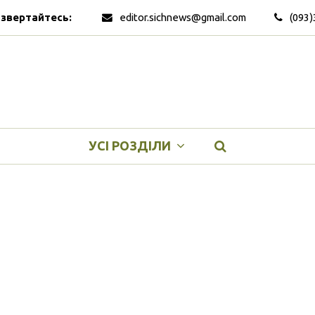
 звертайтесь:
editor.sichnews@gmail.com
(093)
УСІ РОЗДІЛИ