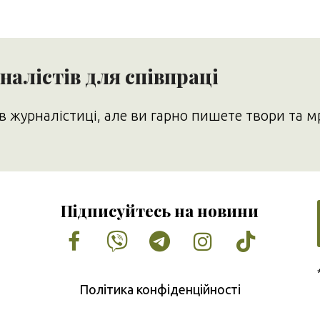
алістів для співпраці
в журналістиці, але ви гарно пишете твори та м
Підписуйтесь на новини
Facebook
Vimeo
Tumblr
Instagram
Tiktok
Політика конфіденційності