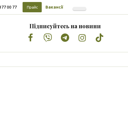
377 00 77
Вакансії
Прайс
Підписуйтесь на новини
Facebook
Vimeo
Tumblr
Instagram
Tiktok