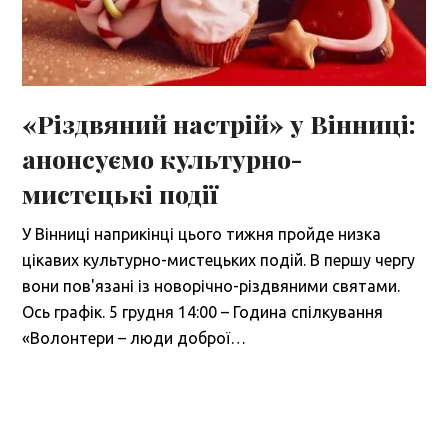
«Різдвяний настрій» у Вінниці:
анонсуємо культурно-
мистецькі події
У Вінниці наприкінці цього тижня пройде низка
цікавих культурно-мистецьких подій. В першу чергу
вони пов'язані із новорічно-різдвяними святами.
Ось графік. 5 грудня 14:00 – Година спілкування
«Волонтери – люди доброї…