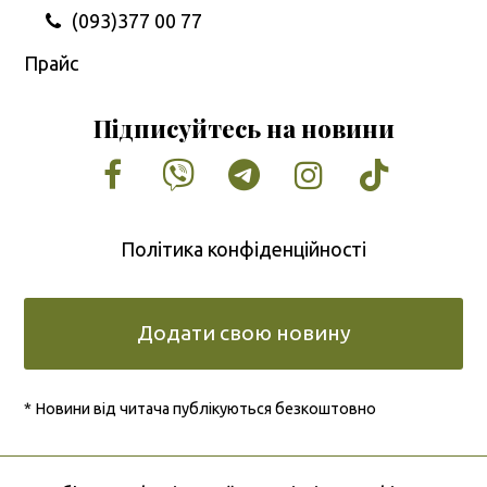
(093)377 00 77
Прайс
Підписуйтесь на новини
Facebook
Vimeo
Tumblr
Instagram
Tiktok
Політика конфіденційності
Додати свою новину
* Новини від читача публікуються безкоштовно