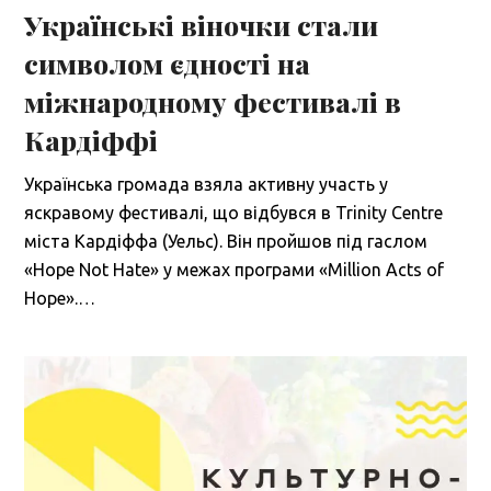
Українські віночки стали
символом єдності на
міжнародному фестивалі в
Кардіффі
Українська громада взяла активну участь у
яскравому фестивалі, що відбувся в Trinity Centre
міста Кардіффа (Уельс). Він пройшов під гаслом
«Hope Not Hate» у межах програми «Million Acts of
Hope».…