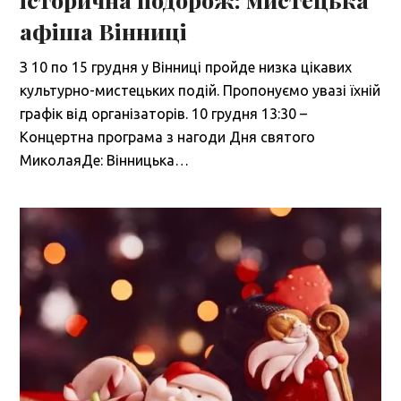
афіша Вінниці
З 10 по 15 грудня у Вінниці пройде низка цікавих
культурно-мистецьких подій. Пропонуємо увазі їхній
графік від організаторів. 10 грудня 13:30 –
Концертна програма з нагоди Дня святого
МиколаяДе: Вінницька…