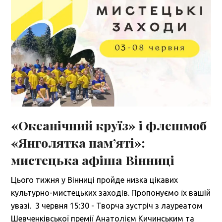
«Океанічний круїз» і флешмоб
«Янголятка пам’яті»:
мистецька афіша Вінниці
Цього тижня у Вінниці пройде низка цікавих
культурно-мистецьких заходів. Пропонуємо їх вашій
увазі. 3 червня 15:30 - Творча зустріч з лауреатом
Шевченківської премії Анатолієм Кичинським та