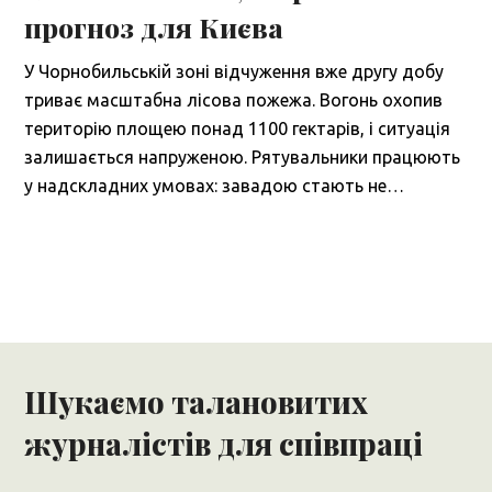
прогноз для Києва
У Чорнобильській зоні відчуження вже другу добу
триває масштабна лісова пожежа. Вогонь охопив
територію площею понад 1100 гектарів, і ситуація
залишається напруженою. Рятувальники працюють
у надскладних умовах: завадою стають не…
Шукаємо талановитих
журналістів для співпраці