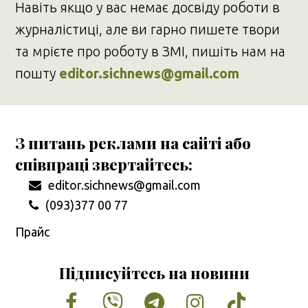
Навіть якщо у вас немає досвіду роботи в
журналістиці, але ви гарно пишете твори
та мрієте про роботу в ЗМІ, пишіть нам на
пошту
editor.sichnews@gmail.com
З питань реклами на сайті або
співпраці звертайтесь:
editor.sichnews@gmail.com
(093)377 00 77
Прайс
Підписуйтесь на новини
Facebook
Vimeo
Tumblr
Instagram
Tiktok