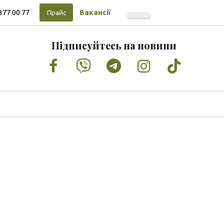
377 00 77
Вакансії
Прайс
Підписуйтесь на новини
Facebook
Vimeo
Tumblr
Instagram
Tiktok