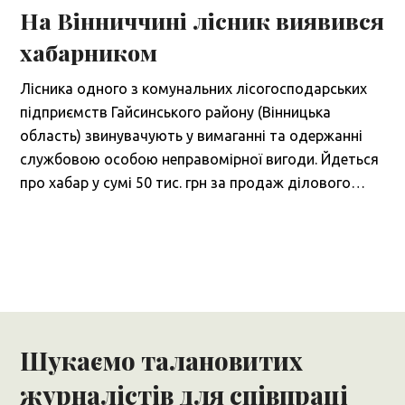
На Вінниччині лісник виявився
хабарником
Лісника одного з комунальних лісогосподарських
підприємств Гайсинського району (Вінницька
область) звинувачують у вимаганні та одержанні
службовою особою неправомірної вигоди. Йдеться
про хабар у сумі 50 тис. грн за продаж ділового…
Шукаємо талановитих
журналістів для співпраці