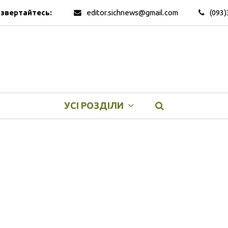
 звертайтесь:
editor.sichnews@gmail.com
(093)
УСІ РОЗДІЛИ