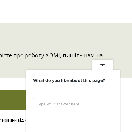
рієте про роботу в ЗМІ, пишіть нам на
What do you like about this page?
Додати свою новину
* Новини від читача публікуються безкоштовно