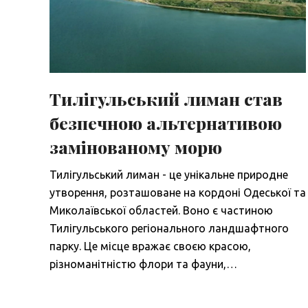
Тилігульський лиман став
безпечною альтернативою
замінованому морю
Тилігульський лиман - це унікальне природне
утворення, розташоване на кордоні Одеської та
Миколаївської областей. Воно є частиною
Тилігульського регіонального ландшафтного
парку. Це місце вражає своєю красою,
різноманітністю флори та фауни,…