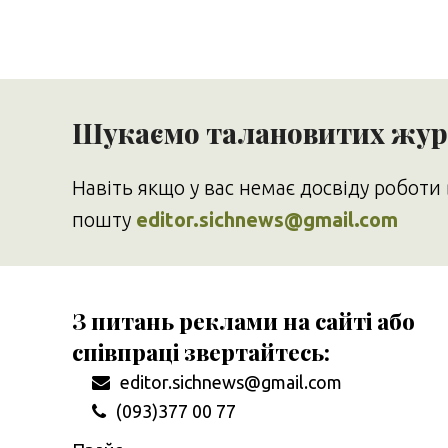
Шукаємо талановитих журн
Навіть якщо у вас немає досвіду роботи 
пошту
editor.sichnews@gmail.com
З питань реклами на сайті або
співпраці звертайтесь:
editor.sichnews@gmail.com
(093)377 00 77