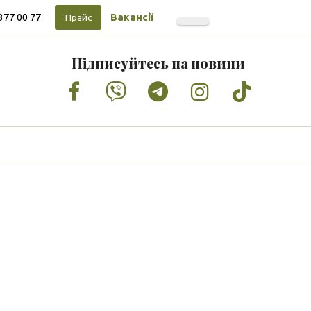
377 00 77
Вакансії
Прайс
Підписуйтесь на новини
Facebook
Vimeo
Tumblr
Instagram
Tiktok