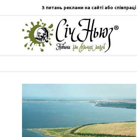
З питань реклами на сайті або співпраці