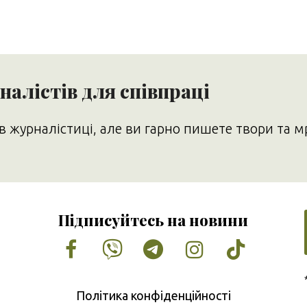
алістів для співпраці
в журналістиці, але ви гарно пишете твори та м
Підписуйтесь на новини
Facebook
Vimeo
Tumblr
Instagram
Tiktok
Політика конфіденційності