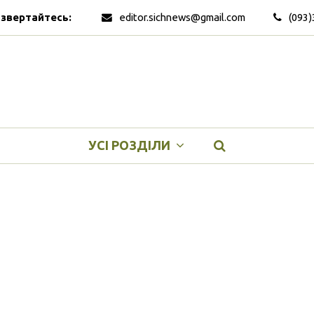
 звертайтесь:
editor.sichnews@gmail.com
(093)
УСІ РОЗДІЛИ