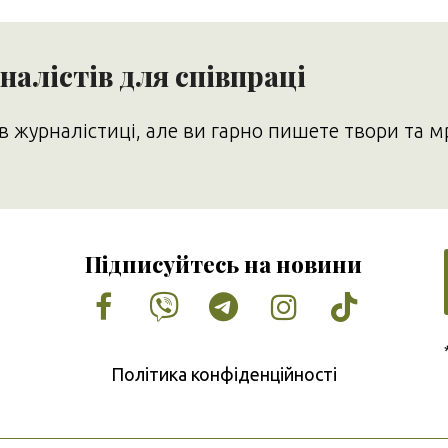
алістів для співпраці
в журналістиці, але ви гарно пишете твори та м
Підписуйтесь на новини
Facebook
Vimeo
Tumblr
Instagram
Tiktok
Політика конфіденційності