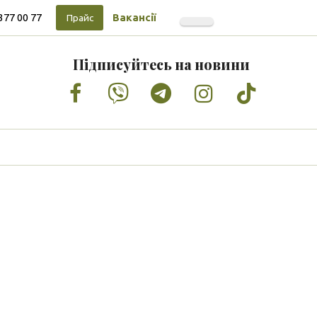
377 00 77
Вакансії
Прайс
Підписуйтесь на новини
Facebook
Vimeo
Tumblr
Instagram
Tiktok