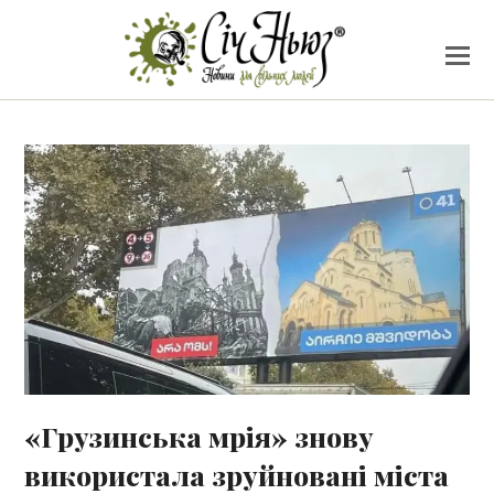
«Грузинська мрія» знову
використала зруйновані міста