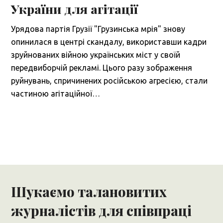
України для агітації
Урядова партія Грузії "Грузинська мрія" знову
опинилася в центрі скандалу, використавши кадри
зруйнованих війною українських міст у своїй
передвиборчій рекламі. Цього разу зображення
руйнувань, спричинених російською агресією, стали
частиною агітаційної…
Шукаємо талановитих
журналістів для співпраці