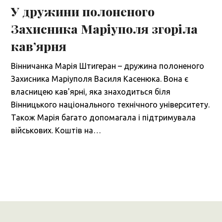
У дружини полоненого
Захисника Маріуполя згоріла
кав’ярня
Вінничанка Марія Штигеран – дружина полоненого
Захисника Маріуполя Василя Касенюка. Вона є
власницею кав'ярні, яка знаходиться біля
Вінницького національного технічного університету.
Також Марія багато допомагала і підтримувала
військових. Коштів на…