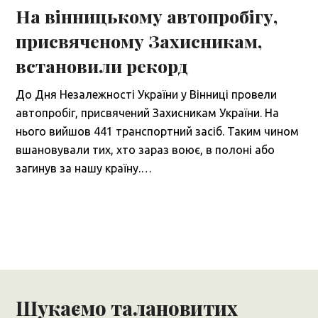
На вінницькому автопробігу,
присвяченому Захисникам,
встановили рекорд
До Дня Незалежності України у Вінниці провели
автопробіг, присвячений Захисникам України. На
нього вийшов 441 транспортний засіб. Таким чином
вшановували тих, хто зараз воює, в полоні або
загинув за нашу країну.…
Шукаємо талановитих