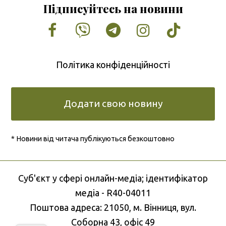
Підписуйтесь на новини
Facebook
Vimeo
Tumblr
Instagram
Tiktok
Політика конфіденційності
Додати свою новину
* Новини від читача публікуються безкоштовно
Cуб'єкт у сфері онлайн-медіа; ідентифікатор
медіа - R40-04011
Поштова адреса: 21050, м. Вінниця, вул.
Соборна 43, офіс 49