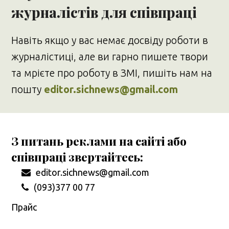
журналістів для співпраці
Навіть якщо у вас немає досвіду роботи в
журналістиці, але ви гарно пишете твори
та мрієте про роботу в ЗМІ, пишіть нам на
пошту
editor.sichnews@gmail.com
З питань реклами на сайті або
співпраці звертайтесь:
editor.sichnews@gmail.com
(093)377 00 77
Прайс