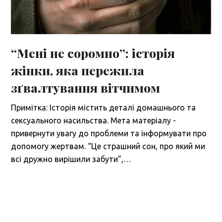
“Мені не соромно”: історія
жінки, яка пережила
зґвалтування вітчимом
Примітка: Історія містить деталі домашнього та
сексуального насильства. Мета матеріалу -
привернути увагу до проблеми та інформувати про
допомогу жертвам. “Це страшний сон, про який ми
всі дружно вирішили забути”,…