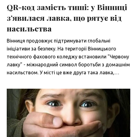
QR-код замість тиші: у Вінниці
з’явилася лавка, що рятує від
насильства
Вінниця продовжує підтримувати глобальні
ініціативи за безпеку. На території Вінницького
технічного фахового коледжу встановили "Червону
лавку" - міжнародний символ боротьби з домашнім
насильством. У місті це вже друга така лавка,…