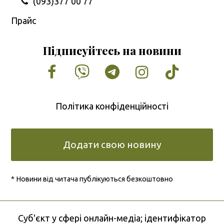
(093)377 00 77
Прайс
Підписуйтесь на новини
Facebook
Vimeo
Tumblr
Instagram
Tiktok
Політика конфіденційності
Додати свою новину
* Новини від читача публікуються безкоштовно
Cуб'єкт у сфері онлайн-медіа; ідентифікатор