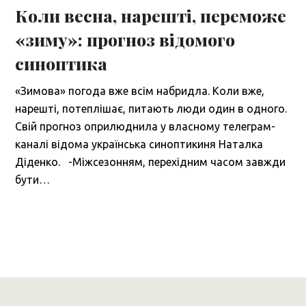
Коли весна, нарешті, переможе
«зиму»: прогноз відомого
синоптика
«Зимова» погода вже всім набридла. Коли вже,
нарешті, потеплішає, питають люди один в одного.
Свій прогноз оприлюднила у власному телеграм-
каналі відома українська синоптикиня Наталка
Діденко. -Міжсезонням, перехідним часом завжди
бути…