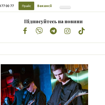
377 00 77
Вакансії
Прайс
Підписуйтесь на новини
Facebook
Vimeo
Tumblr
Instagram
Tiktok