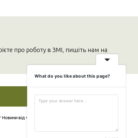
рієте про роботу в ЗМІ, пишіть нам на
What do you like about this page?
Додати свою новину
* Новини від читача публікуються безкоштовно