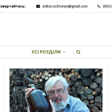
 звертайтесь:
editor.sichnews@gmail.com
(093)
УСІ РОЗДІЛИ