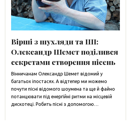
Вірші з шухляди та ШІ:
Олександр Шемет поділився
секретами створення пісень
Вінничанам Олександр Шемет відомий у
багатьох іпостасях. А відтепер ми можемо
почути пісні відомого шоумена та ще й файно
потанцювати під енергійні ритми на місцевій
дискотеці. Робить пісні з допомогою…