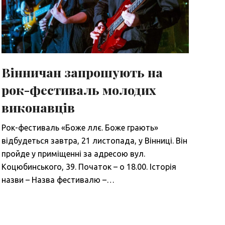
Вінничан запрошують на
рок-фестиваль молодих
виконавців
Рок-фестиваль «Боже ллє. Боже грають»
відбудеться завтра, 21 листопада, у Вінниці. Він
пройде у приміщенні за адресою вул.
Коцюбинського, 39. Початок – о 18.00. Історія
назви – Назва фестивалю –…