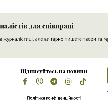
алістів для співпраці
в журналістиці, але ви гарно пишете твори та м
Підписуйтесь на новини
Facebook
Vimeo
Tumblr
Instagram
Tiktok
Політика конфіденційності