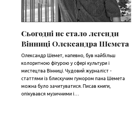
Сьогодні не стало легенди
Вінниці Олександра Шемета
Олександр Шемет, напевно, був найбільш
колоритною фігурою у сфері культури і
мистецтва Вінниці. Чудовий журналіст -
статтями із блискучим гумором пана Шемета
можна було зачитуватися. Писав книги,
опікувався музичними і…