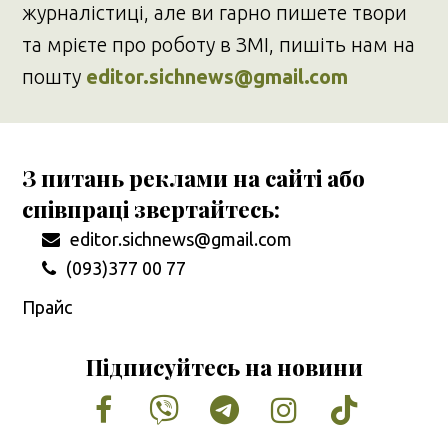
журналістиці, але ви гарно пишете твори
та мрієте про роботу в ЗМІ, пишіть нам на
пошту
editor.sichnews@gmail.com
З питань реклами на сайті або
співпраці звертайтесь:
editor.sichnews@gmail.com
(093)377 00 77
Прайс
Підписуйтесь на новини
Facebook
Vimeo
Tumblr
Instagram
Tiktok