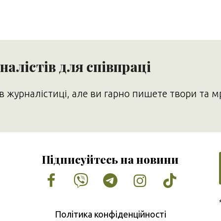
алістів для співпраці
в журналістиці, але ви гарно пишете твори та м
Підписуйтесь на новини
Facebook
Vimeo
Tumblr
Instagram
Tiktok
Політика конфіденційності