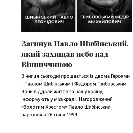
Загинув Павло Шибінський,
який захищав небо над
Вінниччиною
Вінниця сьогодні прощається із двома Героями
- Павлом Шибінським і Федором Грибовським.
Вони віддали життя за нашу країну,
інформують у міськраді. Нагороджений
«Золотим Хрестом» Павло Шибінський
народився 26 січня 1999…