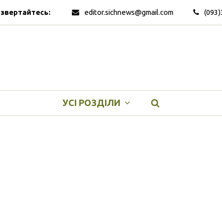
 звертайтесь:
editor.sichnews@gmail.com
(093)
УСІ РОЗДІЛИ