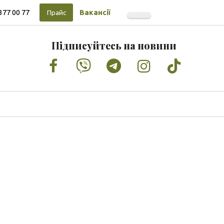
377 00 77
Вакансії
Прайс
Підписуйтесь на новини
Facebook
Vimeo
Tumblr
Instagram
Tiktok