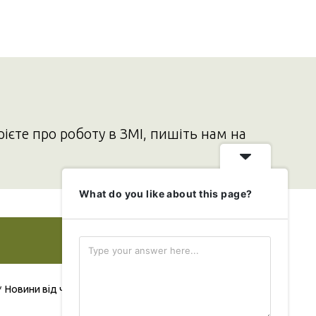
рієте про роботу в ЗМІ, пишіть нам на
What do you like about this page?
Додати свою новину
* Новини від читача публікуються безкоштовно