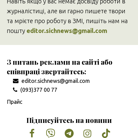
Навіть якщо у вас немає досвіду роботи в
журналістиці, але ви гарно пишете твори
та мрієте про роботу в ЗМІ, пишіть нам на
пошту
editor.sichnews@gmail.com
З питань реклами на сайті або
співпраці звертайтесь:
editor.sichnews@gmail.com
(093)377 00 77
Прайс
Підписуйтесь на новини
Facebook
Vimeo
Tumblr
Instagram
Tiktok