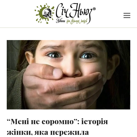
“Мені не соромно”: історія
жінки, яка пережила