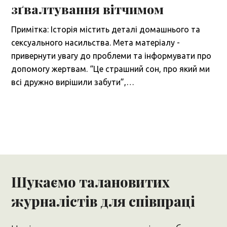
зґвалтування вітчимом
Примітка: Історія містить деталі домашнього та
сексуального насильства. Мета матеріалу -
привернути увагу до проблеми та інформувати про
допомогу жертвам. “Це страшний сон, про який ми
всі дружно вирішили забути”,…
Шукаємо талановитих
журналістів для співпраці