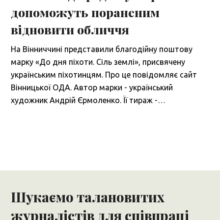
допоможуть пораненим
відновити обличчя
На Вінниччині представили благодійну поштову
марку «До дня піхоти. Сіль землі», присвячену
українським піхотинцям. Про це повідомляє сайт
Вінницької ОДА. Автор марки - український
художник Андрій Єрмоленко. Її тираж -…
Шукаємо талановитих
журналістів для співпраці