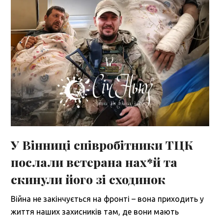
У Вінниці співробітники ТЦК
послали ветерана нах*й та
скинули його зі сходинок
Війна не закінчується на фронті – вона приходить у
життя наших захисників там, де вони мають