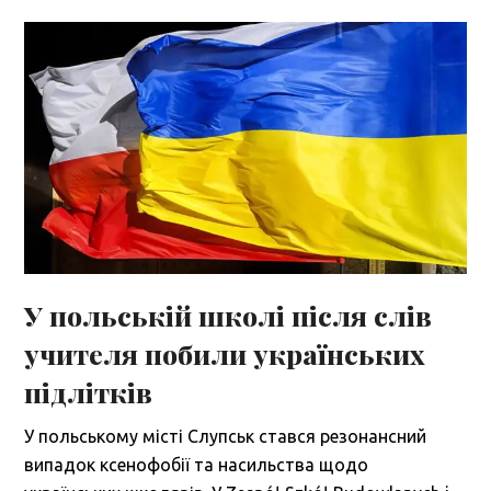
У польській школі після слів
учителя побили українських
підлітків
У польському місті Слупськ стався резонансний
випадок ксенофобії та насильства щодо