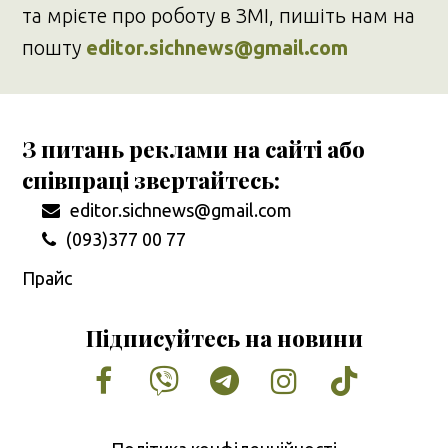
та мрієте про роботу в ЗМІ, пишіть нам на
пошту
editor.sichnews@gmail.com
З питань реклами на сайті або
співпраці звертайтесь:
editor.sichnews@gmail.com
(093)377 00 77
Прайс
Підписуйтесь на новини
Facebook
Vimeo
Tumblr
Instagram
Tiktok