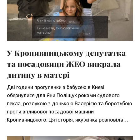
У Кропивницькому депутатка
та посадовиця ЖЕО викрала
дитину в матері
Дві години прогулянки з бабусею в Києві
обернулися для Яни Поліщук роками судового
пекла, розлукою з донькою Валерією та боротьбою
проти впливової посадової машини
Кропивницького. Ця історія, яку жінка розповіла…