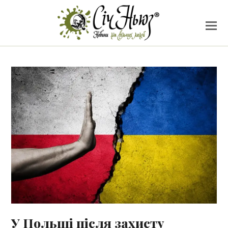
У Польщі після захисту