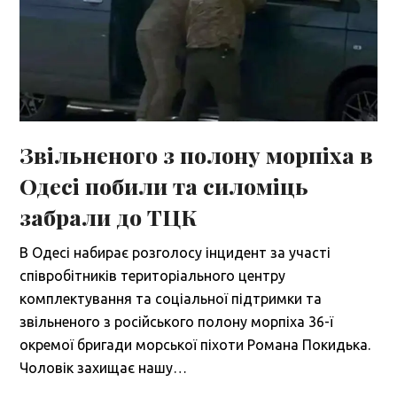
Звільненого з полону морпіха в
Одесі побили та силоміць
забрали до ТЦК
В Одесі набирає розголосу інцидент за участі
співробітників територіального центру
комплектування та соціальної підтримки та
звільненого з російського полону морпіха 36-ї
окремої бригади морської піхоти Романа Покидька.
Чоловік захищає нашу…