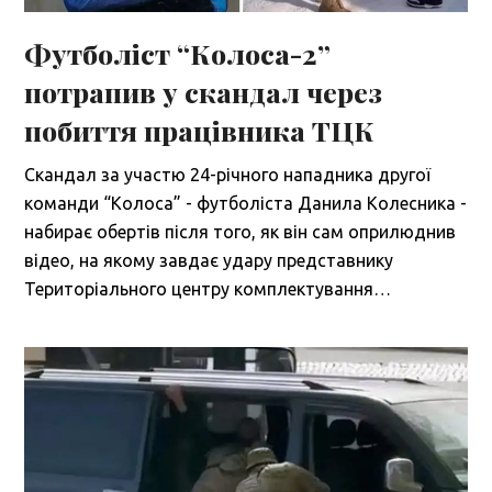
Футболіст “Колоса-2”
потрапив у скандал через
побиття працівника ТЦК
Скандал за участю 24-річного нападника другої
команди “Колоса” - футболіста Данила Колесника -
набирає обертів після того, як він сам оприлюднив
відео, на якому завдає удару представнику
Територіального центру комплектування…