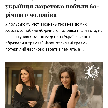
українця жорстоко побили 60-
річного чоловіка
У польському місті Познань троє невідомих
жорстоко побили 60-річного чоловіка після того, як
він заступився за громадянина України, якого
ображали в трамваї. Через отримані травми
потерпілий частково втратив пам'ять, а…