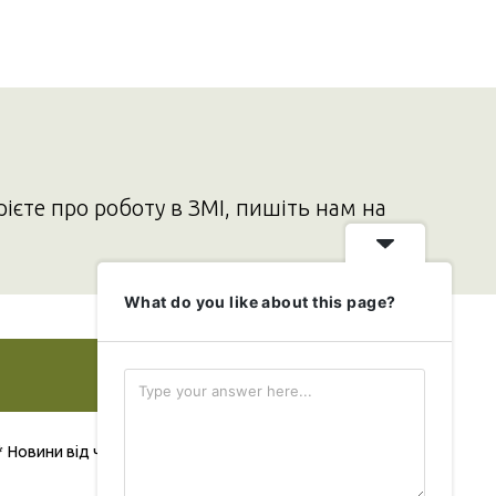
рієте про роботу в ЗМІ, пишіть нам на
What do you like about this page?
Додати свою новину
* Новини від читача публікуються безкоштовно