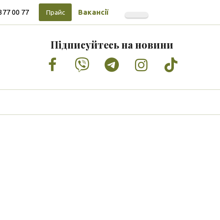
377 00 77
Вакансії
Прайс
Підписуйтесь на новини
Facebook
Vimeo
Tumblr
Instagram
Tiktok