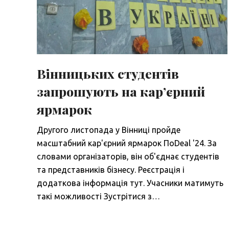
Вінницьких студентів
запрошують на кар’єрний
ярмарок
Другого листопада у Вінниці пройде
масштабний кар'єрний ярмарок ПоDeal '24. За
словами організаторів, він об'єднає студентів
та представників бізнесу. Реєстрація і
додаткова інформація тут. Учасники матимуть
такі можливості Зустрітися з…