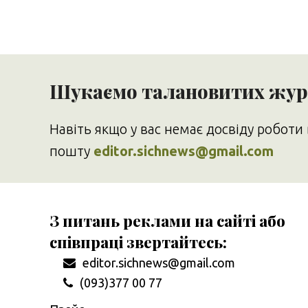
Шукаємо талановитих журн
Навіть якщо у вас немає досвіду роботи 
пошту
editor.sichnews@gmail.com
З питань реклами на сайті або
співпраці звертайтесь:
editor.sichnews@gmail.com
(093)377 00 77