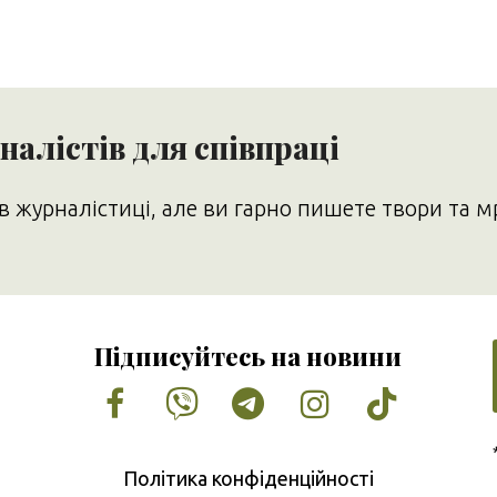
алістів для співпраці
в журналістиці, але ви гарно пишете твори та м
Підписуйтесь на новини
Facebook
Vimeo
Tumblr
Instagram
Tiktok
Політика конфіденційності