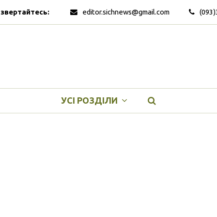
 звертайтесь:
editor.sichnews@gmail.com
(093)
УСІ РОЗДІЛИ