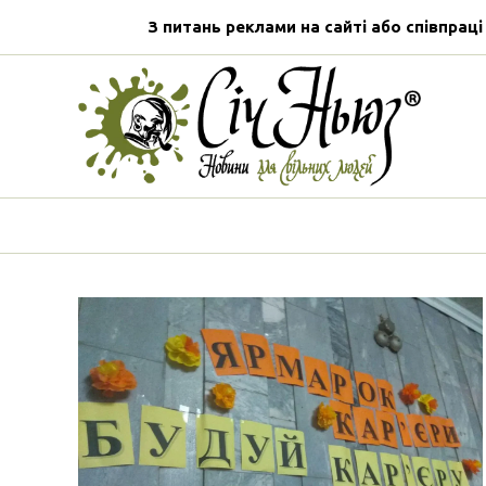
З питань реклами на сайті або співпраці