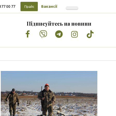
377 00 77
Вакансії
Прайс
Підписуйтесь на новини
Facebook
Vimeo
Tumblr
Instagram
Tiktok