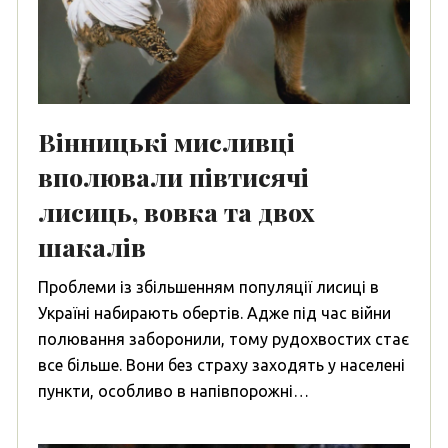
Вінницькі мисливці
вполювали півтисячі
лисиць, вовка та двох
шакалів
Проблеми із збільшенням популяції лисиці в
Україні набирають обертів. Адже під час війни
полювання заборонили, тому рудохвостих стає
все більше. Вони без страху заходять у населені
пункти, особливо в напівпорожні…