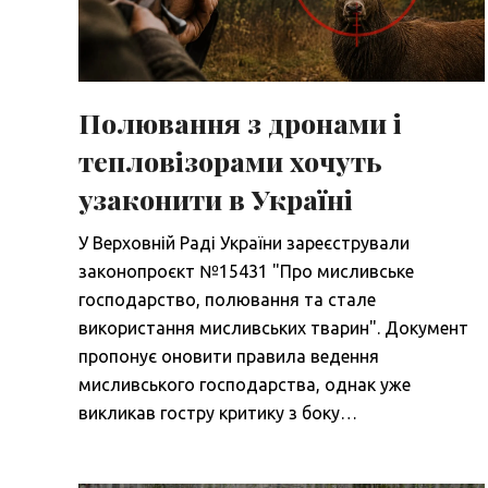
Полювання з дронами і
тепловізорами хочуть
узаконити в Україні
У Верховній Раді України зареєстрували
законопроєкт №15431 "Про мисливське
господарство, полювання та стале
використання мисливських тварин". Документ
пропонує оновити правила ведення
мисливського господарства, однак уже
викликав гостру критику з боку…