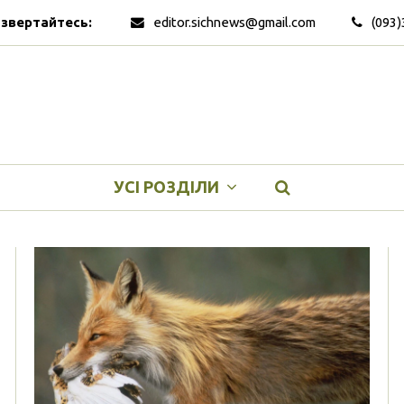
 звертайтесь:
editor.sichnews@gmail.com
(093)
УСІ РОЗДІЛИ