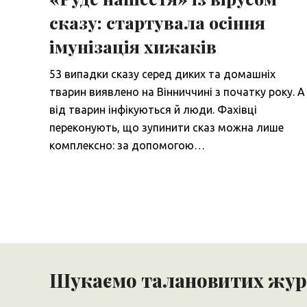
сказу: стартувала осіння
імунізація хижаків
53 випадки сказу серед диких та домашніх
тварин виявлено на Вінниччині з початку року. А
від тварин інфікуються й люди. Фахівці
переконують, що зупинити сказ можна лише
комплексно: за допомогою…
Шукаємо талановитих журн