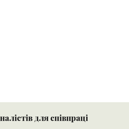
алістів для співпраці