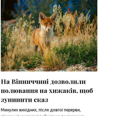
На Вінниччині дозволили
полювання на хижаків, щоб
зупинити сказ
Минулих вихідних, після довгої перерви,