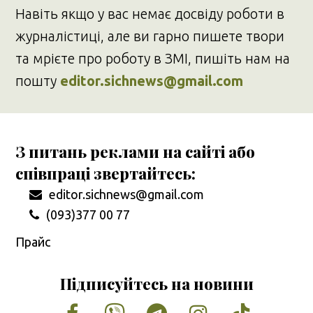
Навіть якщо у вас немає досвіду роботи в
журналістиці, але ви гарно пишете твори
та мрієте про роботу в ЗМІ, пишіть нам на
пошту
editor.sichnews@gmail.com
З питань реклами на сайті або
співпраці звертайтесь:
editor.sichnews@gmail.com
(093)377 00 77
Прайс
Підписуйтесь на новини
Facebook
Vimeo
Tumblr
Instagram
Tiktok