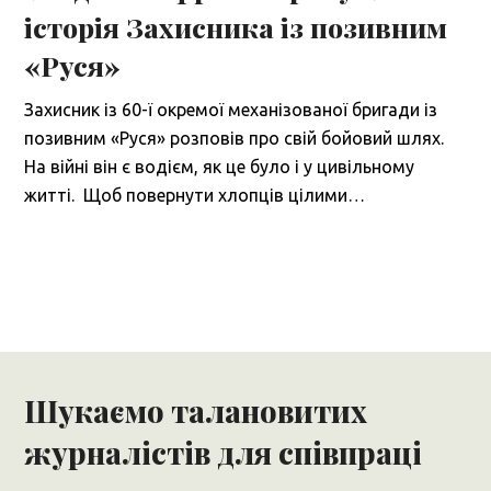
історія Захисника із позивним
«Руся»
Захисник із 60-ї окремої механізованої бригади із
позивним «Руся» розповів про свій бойовий шлях.
На війні він є водієм, як це було і у цивільному
житті. Щоб повернути хлопців цілими…
Шукаємо талановитих
журналістів для співпраці