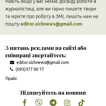
Навіть якщо у вас немає досвіду роботи в
журналістиці, але ви гарно пишете твори
та мрієте про роботу в ЗМІ, пишіть нам на
пошту
editor.sichnews@gmail.com
З питань реклами на сайті або
співпраці звертайтесь:
editor.sichnews@gmail.com
(093)377 00 77
Прайс
Підписуйтесь на новини
Facebook
Vimeo
Tumblr
Instagram
Tiktok