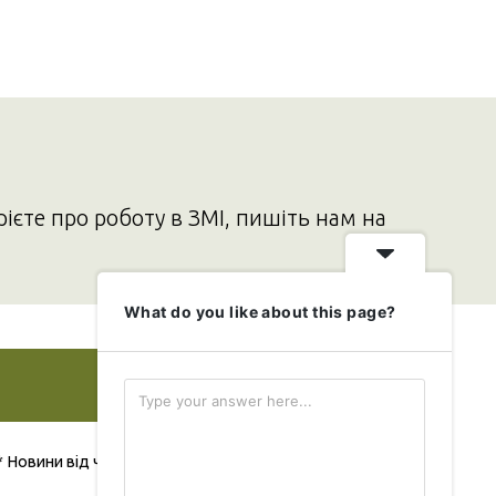
рієте про роботу в ЗМІ, пишіть нам на
What do you like about this page?
Додати свою новину
* Новини від читача публікуються безкоштовно