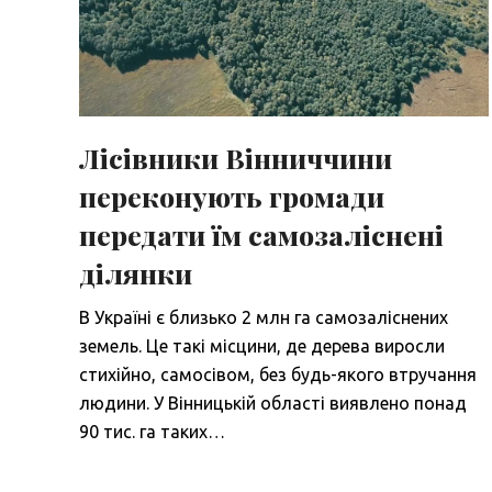
Лісівники Вінниччини
переконують громади
передати їм самозаліснені
ділянки
В Україні є близько 2 млн га самозаліснених
земель. Це такі місцини, де дерева виросли
стихійно, самосівом, без будь-якого втручання
людини. У Вінницькій області виявлено понад
90 тис. га таких…