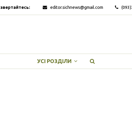
 звертайтесь:
editor.sichnews@gmail.com
(093)
УСІ РОЗДІЛИ