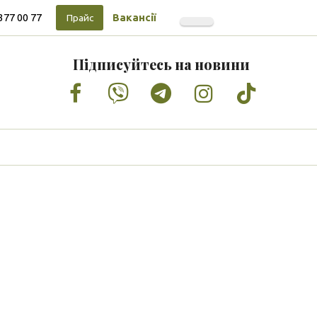
377 00 77
Вакансії
Прайс
Підписуйтесь на новини
Facebook
Vimeo
Tumblr
Instagram
Tiktok