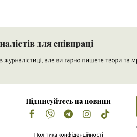
алістів для співпраці
в журналістиці, але ви гарно пишете твори та м
Підписуйтесь на новини
Facebook
Vimeo
Tumblr
Instagram
Tiktok
Політика конфіденційності