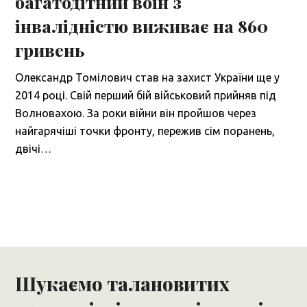
багатодітний воїн з
інвалідністю виживає на 860
гривень
Олександр Томілович став на захист України ще у
2014 році. Свій перший бій військовий прийняв під
Волновахою. За роки війни він пройшов через
найгарячіші точки фронту, пережив сім поранень,
двічі…
Шукаємо талановитих