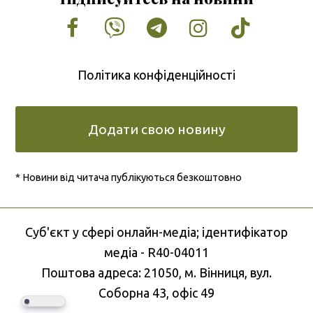
Facebook
Vimeo
Tumblr
Instagram
Tiktok
Політика конфіденційності
Додати свою новину
* Новини від читача публікуються безкоштовно
Cуб'єкт у сфері онлайн-медіа; ідентифікатор
медіа - R40-04011
Поштова адреса: 21050, м. Вінниця, вул.
Соборна 43, офіс 49