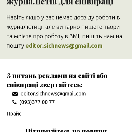
журналістів для співпраці
Навіть якщо у вас немає досвіду роботи в
журналістиці, але ви гарно пишете твори
та мрієте про роботу в ЗМІ, пишіть нам на
пошту
editor.sichnews@gmail.com
З питань реклами на сайті або
співпраці звертайтесь:
editor.sichnews@gmail.com
(093)377 00 77
Прайс
Підписуйтесь на новини