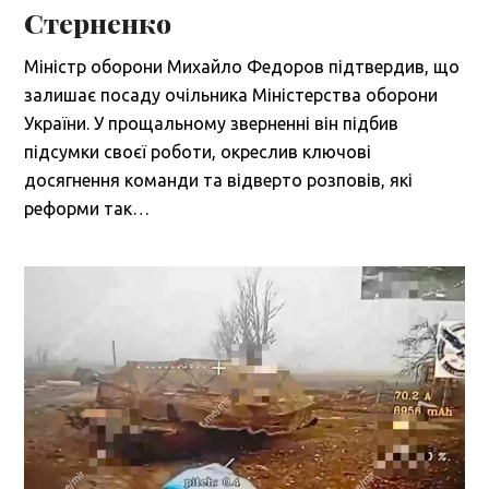
Стерненко
Міністр оборони Михайло Федоров підтвердив, що
залишає посаду очільника Міністерства оборони
України. У прощальному зверненні він підбив
підсумки своєї роботи, окреслив ключові
досягнення команди та відверто розповів, які
реформи так…