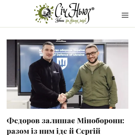
Федоров залишає Міноборони:
разом із ним іде й Сергій