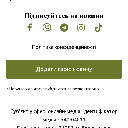
Підписуйтесь на новини
Facebook
Vimeo
Tumblr
Instagram
Tiktok
Політика конфіденційності
Додати свою новину
* Новини від читача публікуються безкоштовно
Cуб'єкт у сфері онлайн-медіа; ідентифікатор
медіа - R40-04011
Поштова адреса: 21050, м. Вінниця, вул.