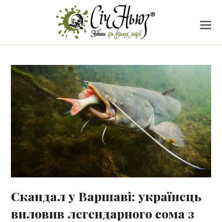
Скандал у Варшаві: українець
виловив легендарного сома з