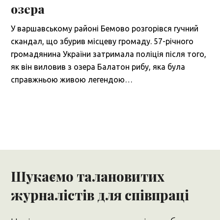
озера
У варшавському районі Бемово розгорівся гучний
скандал, що збурив місцеву громаду. 57-річного
громадянина України затримала поліція після того,
як він виловив з озера Балатон рибу, яка була
справжньою живою легендою…
Шукаємо талановитих
журналістів для співпраці