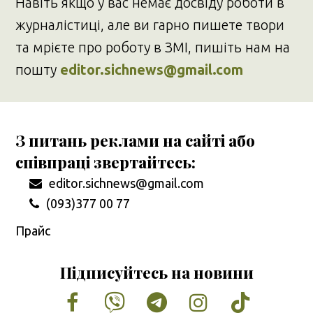
Навіть якщо у вас немає досвіду роботи в
журналістиці, але ви гарно пишете твори
та мрієте про роботу в ЗМІ, пишіть нам на
пошту
editor.sichnews@gmail.com
З питань реклами на сайті або
співпраці звертайтесь:
editor.sichnews@gmail.com
(093)377 00 77
Прайс
Підписуйтесь на новини
Facebook
Vimeo
Tumblr
Instagram
Tiktok