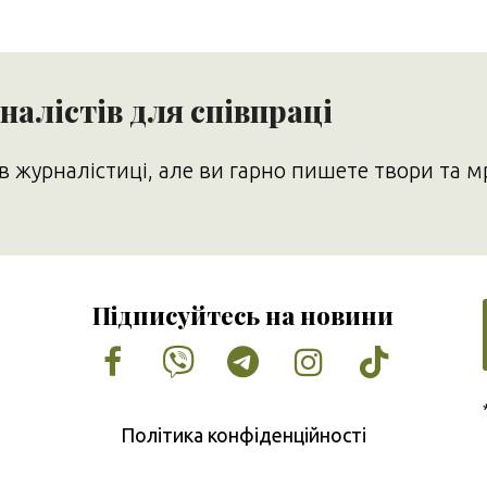
алістів для співпраці
в журналістиці, але ви гарно пишете твори та м
Підписуйтесь на новини
Facebook
Vimeo
Tumblr
Instagram
Tiktok
Політика конфіденційності