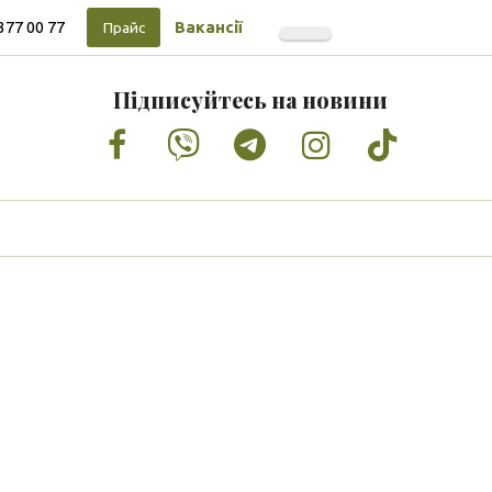
377 00 77
Вакансії
Прайс
Підписуйтесь на новини
Facebook
Vimeo
Tumblr
Instagram
Tiktok