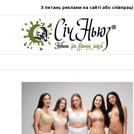
З питань реклами на сайті або співпраці