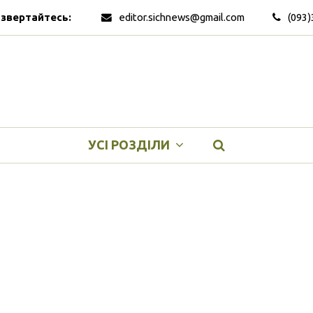
 звертайтесь:
editor.sichnews@gmail.com
(093)
УСІ РОЗДІЛИ