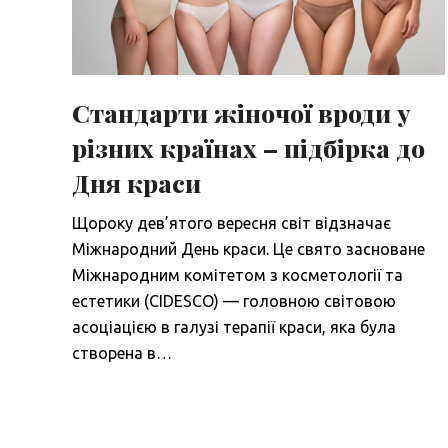
Стандарти жіночої вроди у
різних країнах – підбірка до
Дня краси
Щороку дев’ятого вересня світ відзначає
Міжнародний День краси. Це свято засноване
Міжнародним комітетом з косметології та
естетики (CIDESCO) — головною cвітовою
асоціацією в галузі терапії краси, яка була
створена в…