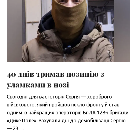
40 днів тримав позицію з
уламками в нозі
Сьогодні для вас історія Сергія — хороброго
військового, який пройшов пекло фронту й став
одним із найкращих операторів БпЛА 128-ї бригади
«Дике Поле». Рахували дні до демобілізації Сергію
— 23.…