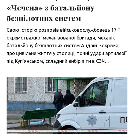
«Чечена» з батальйону
безпілотних систем
Свою історію розповів військовослужбовець 17-ї
окремої важкої механізованої бригади, механік
батальйону безпілотних систем Андрій. Зокрема,
про цивільне життя у столиці, точні удари артилерії
під Куп’янськом, складний вибір піти в СЗЧ…