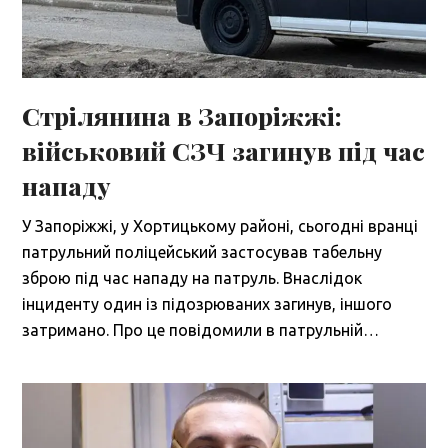
Стрілянина в Запоріжжі:
військовий СЗЧ загинув під час
нападу
У Запоріжжі, у Хортицькому районі, сьогодні вранці
патрульний поліцейський застосував табельну
зброю під час нападу на патруль. Внаслідок
інциденту один із підозрюваних загинув, іншого
затримано. Про це повідомили в патрульній…