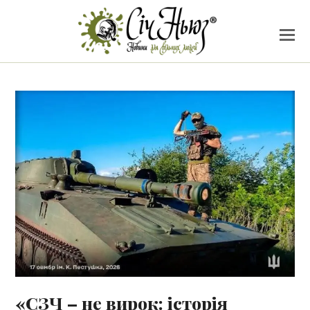
«СЗЧ – не вирок: історія