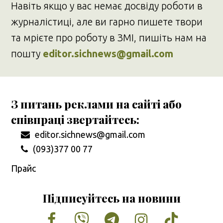
Навіть якщо у вас немає досвіду роботи в
журналістиці, але ви гарно пишете твори
та мрієте про роботу в ЗМІ, пишіть нам на
пошту
editor.sichnews@gmail.com
З питань реклами на сайті або
співпраці звертайтесь:
editor.sichnews@gmail.com
(093)377 00 77
Прайс
Підписуйтесь на новини
Facebook
Vimeo
Tumblr
Instagram
Tiktok