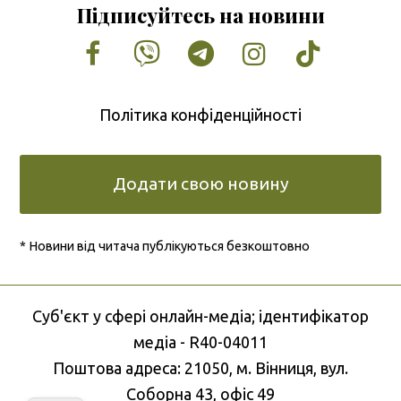
Підписуйтесь на новини
Facebook
Vimeo
Tumblr
Instagram
Tiktok
Політика конфіденційності
Додати свою новину
* Новини від читача публікуються безкоштовно
Cуб'єкт у сфері онлайн-медіа; ідентифікатор
медіа - R40-04011
Поштова адреса: 21050, м. Вінниця, вул.
Соборна 43, офіс 49