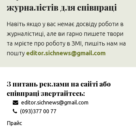
журналістів для співпраці
Навіть якщо у вас немає досвіду роботи в
журналістиці, але ви гарно пишете твори
та мрієте про роботу в ЗМІ, пишіть нам на
пошту
editor.sichnews@gmail.com
З питань реклами на сайті або
співпраці звертайтесь:
editor.sichnews@gmail.com
(093)377 00 77
Прайс