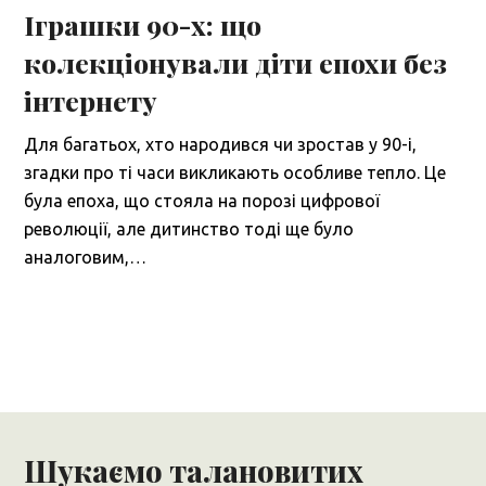
Іграшки 90-х: що
колекціонували діти епохи без
інтернету
Для багатьох, хто народився чи зростав у 90-і,
згадки про ті часи викликають особливе тепло. Це
була епоха, що стояла на порозі цифрової
революції, але дитинство тоді ще було
аналоговим,…
Шукаємо талановитих