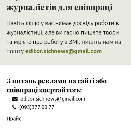
журналістів для співпраці
Навіть якщо у вас немає досвіду роботи в
журналістиці, але ви гарно пишете твори
та мрієте про роботу в ЗМІ, пишіть нам на
пошту
editor.sichnews@gmail.com
З питань реклами на сайті або
співпраці звертайтесь:
editor.sichnews@gmail.com
(093)377 00 77
Прайс