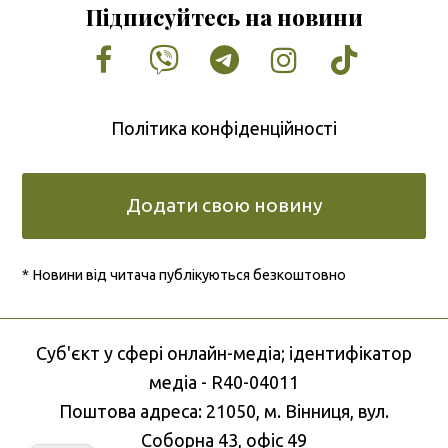
Підписуйтесь на новини
Facebook
Vimeo
Tumblr
Instagram
Tiktok
Політика конфіденційності
Додати свою новину
* Новини від читача публікуються безкоштовно
Cуб'єкт у сфері онлайн-медіа; ідентифікатор
медіа - R40-04011
Поштова адреса: 21050, м. Вінниця, вул.
Соборна 43, офіс 49